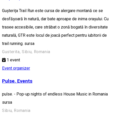
Gușterița Trail Run este cursa de alergare montană ce se
desfășoară în natură, dar bate aproape de inima orașului. Cu
trasee accesibile, care străbat o zonă bogată în diversitate
naturală, GTR este locul de joacă perfect pentru iubitorii de
trail running. sursa
Gusterita, Sibiu, Romania
1
event
Event organizer
Pulse. Events
pulse. - Pop-up nights of endless House Music in Romania
sursa
Sibiu, Romania