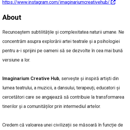
https://www.instagram.com/imaginariumcreativehub/
About
Recunoaștem subtilitățile și complexitatea naturii umane. Ne
concentrăm asupra explorării artei teatrale și a psihologiei
pentru a-i sprijini pe oameni să se dezvolte în cea mai bună
versiune a lor.
Imaginarium Creative Hub
, servește și inspiră artiști din
lumea teatrului, a muzicii, a dansului, terapeuți, educatori și
cercetători care se angajează să contribuie la transformarea
tinerilor și a comunităților prin intermediul artelor.
Credem că valoarea unei civilizații se măsoară în funcție de