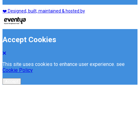
❤️ Designed, built, maintained & hosted by
Accept Cookies
This site uses cookies to enhance user experience. see
Cookie Policy
Accept