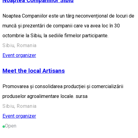
Noaptea Companiilor Sibiu
Noaptea Companiilor este un târg neconvențional de locuri de
muncă și prezentări de companii care va avea loc în 30
octombrie la Sibiu, la sediile firmelor participante.
Sibiu, Romania
Event organizer
Meet the local Artisans
Promovarea și consolidarea producției și comercializării
produselor agroalimentare locale. sursa
Sibiu, Romania
Event organizer
Open