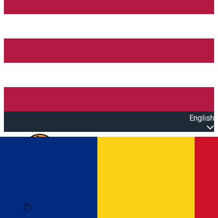
English
Open main menu
Loading