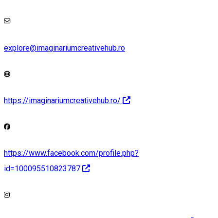
explore@imaginariumcreativehub.ro
https://imaginariumcreativehub.ro/
https://www.facebook.com/profile.php?
id=100095510823787