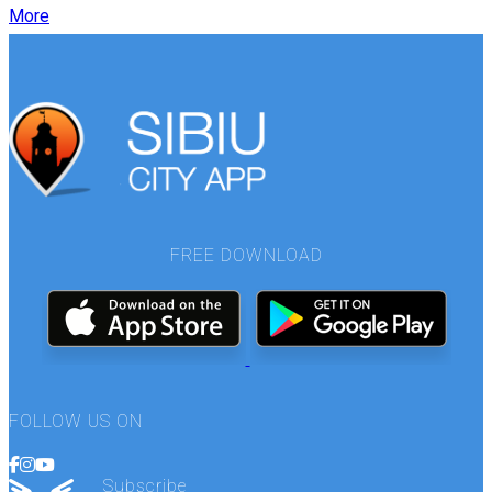
More
FREE DOWNLOAD
FOLLOW US ON
Subscribe