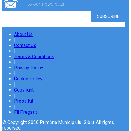
to our newsletter
About Us
|
Contact Us
|
Terms & Conditions
|
Privacy Policy
|
Cookie Policy
|
Copyright
|
Press Kit
|
Fii Pregătit
© Copyright 2026 Primăria Municipiului Sibiu. All rights
reserved