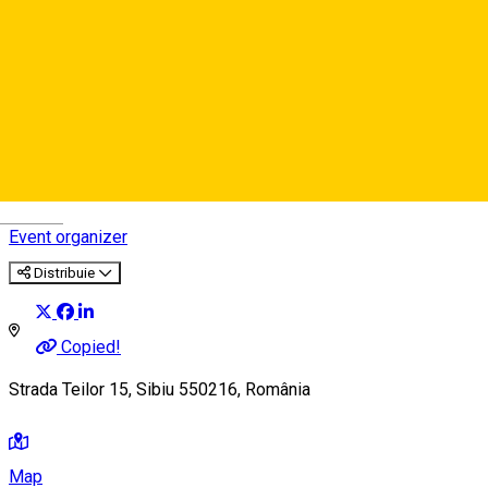
Imaginarium Creative Hub
Deutsch
Event organizer
Distribuie
Copied!
Strada Teilor 15, Sibiu 550216, România
Map