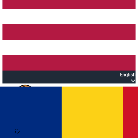
English
Open main menu
Loading