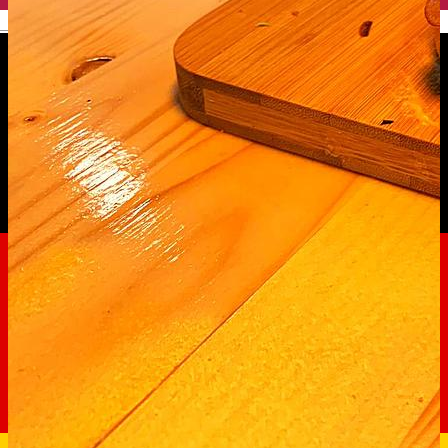
English