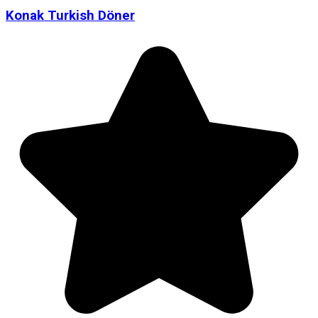
Konak Turkish Döner