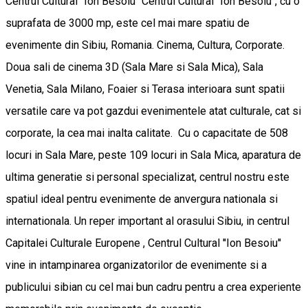
Centrul Cultural ''Ion Besoiu'' Centrul Cultural ''Ion Besoiu'', cu o
suprafata de 3000 mp, este cel mai mare spatiu de
evenimente din Sibiu, Romania. Cinema, Cultura, Corporate.
Doua sali de cinema 3D (Sala Mare si Sala Mica), Sala
Venetia, Sala Milano, Foaier si Terasa interioara sunt spatii
versatile care va pot gazdui evenimentele atat culturale, cat si
corporate, la cea mai inalta calitate. Cu o capacitate de 508
locuri in Sala Mare, peste 109 locuri in Sala Mica, aparatura de
ultima generatie si personal specializat, centrul nostru este
spatiul ideal pentru evenimente de anvergura nationala si
internationala. Un reper important al orasului Sibiu, in centrul
Capitalei Culturale Europene , Centrul Cultural ''Ion Besoiu''
vine in intampinarea organizatorilor de evenimente si a
publicului sibian cu cel mai bun cadru pentru a crea experiente