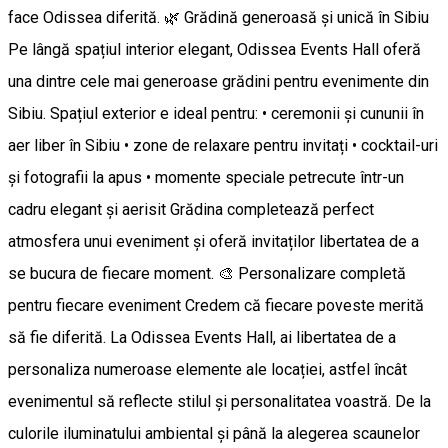
face Odissea diferită. 🌿 Grădină generoasă și unică în Sibiu
Pe lângă spațiul interior elegant, Odissea Events Hall oferă
una dintre cele mai generoase grădini pentru evenimente din
Sibiu. Spațiul exterior e ideal pentru: • ceremonii și cununii în
aer liber în Sibiu • zone de relaxare pentru invitați • cocktail-uri
și fotografii la apus • momente speciale petrecute într-un
cadru elegant și aerisit Grădina completează perfect
atmosfera unui eveniment și oferă invitaților libertatea de a
se bucura de fiecare moment. 🎨 Personalizare completă
pentru fiecare eveniment Credem că fiecare poveste merită
să fie diferită. La Odissea Events Hall, ai libertatea de a
personaliza numeroase elemente ale locației, astfel încât
evenimentul să reflecte stilul și personalitatea voastră. De la
culorile iluminatului ambiental și până la alegerea scaunelor