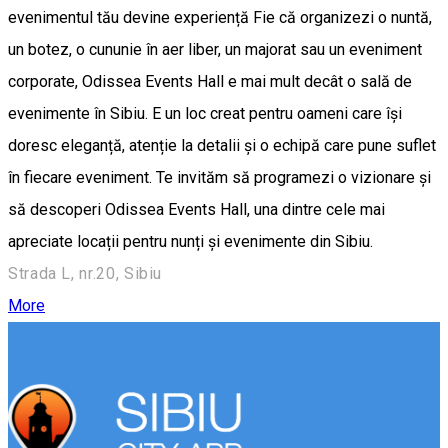
evenimentul tău devine experiență Fie că organizezi o nuntă,
un botez, o cununie în aer liber, un majorat sau un eveniment
corporate, Odissea Events Hall e mai mult decât o sală de
evenimente în Sibiu. E un loc creat pentru oameni care își
doresc eleganță, atenție la detalii și o echipă care pune suflet
în fiecare eveniment. Te invităm să programezi o vizionare și
să descoperi Odissea Events Hall, una dintre cele mai
apreciate locații pentru nunți și evenimente din Sibiu.
Strada L, nr.20, Sibiu
More