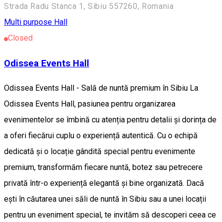
Strada Radu Stanca 1, Sibiu 557260, Romania
Multi purpose Hall
Closed
Odissea Events Hall
Odissea Events Hall - Sală de nuntă premium în Sibiu La
Odissea Events Hall, pasiunea pentru organizarea
evenimentelor se îmbină cu atenția pentru detalii și dorința de
a oferi fiecărui cuplu o experiență autentică. Cu o echipă
dedicată și o locație gândită special pentru evenimente
premium, transformăm fiecare nuntă, botez sau petrecere
privată într-o experiență elegantă și bine organizată. Dacă
ești în căutarea unei săli de nuntă în Sibiu sau a unei locații
pentru un eveniment special, te invităm să descoperi ceea ce