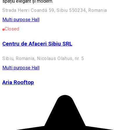
spațiu elegant și modern.
Strada Henri Coandă 59, Sibiu 550234, Romania
Multi purpose Hall
Closed
Centru de Afaceri Sibiu SRL
Sibiu, Romania, Nicolaus Olahus, nr. 5
Multi purpose Hall
Aria Rooftop