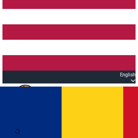
English
Open main menu
Loading