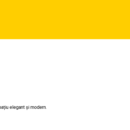
pațiu elegant și modern.