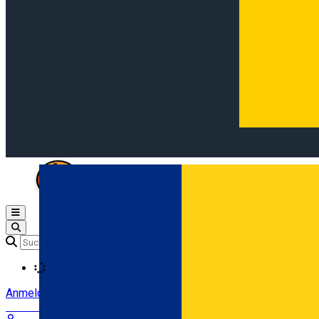
Open main menu
Loading
Anmeldung
Anmelden