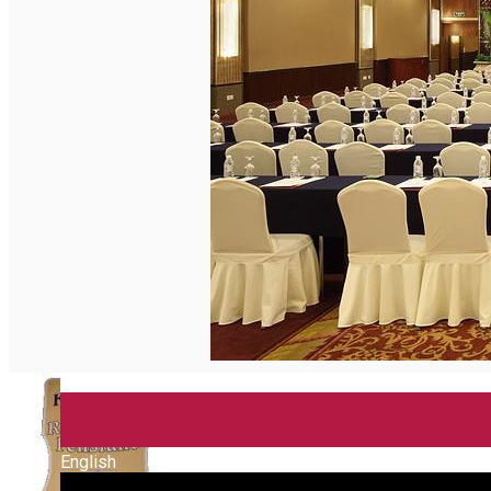
English