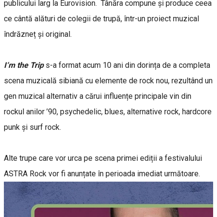
publicului larg la Eurovision. Tânăra compune și produce ceea
ce cântă alături de colegii de trupă, într-un proiect muzical
îndrăzneț și original.
I‘m the Trip
s-a format acum 10 ani din dorința de a completa
scena muzicală sibiană cu elemente de rock nou, rezultând un
gen muzical alternativ a cărui influențe principale vin din
rockul anilor ’90, psychedelic, blues, alternative rock, hardcore
punk și surf rock.
Alte trupe care vor urca pe scena primei ediții a festivalului
ASTRA Rock vor fi anunțate în perioada imediat următoare.