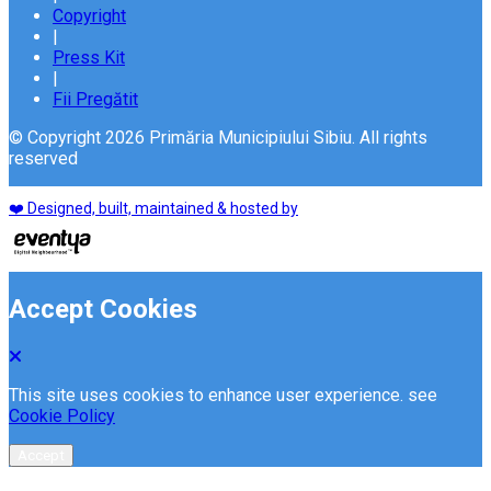
Copyright
|
Press Kit
|
Fii Pregătit
© Copyright 2026 Primăria Municipiului Sibiu. All rights
reserved
❤️ Designed, built, maintained & hosted by
Accept Cookies
This site uses cookies to enhance user experience. see
Cookie Policy
Accept