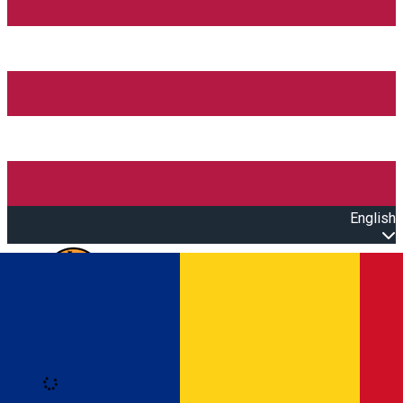
English
Open main menu
Loading