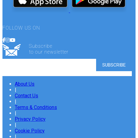
FOLLOW US ON
Subscribe
to our newsletter
About Us
|
Contact Us
|
Terms & Conditions
|
Privacy Policy
|
Cookie Policy
|