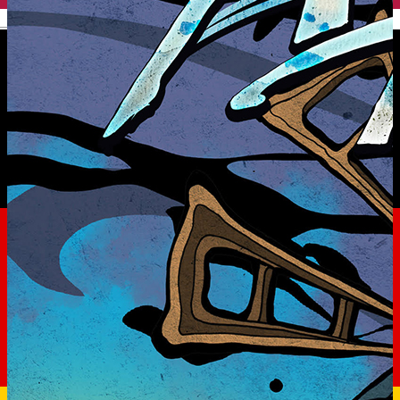
English