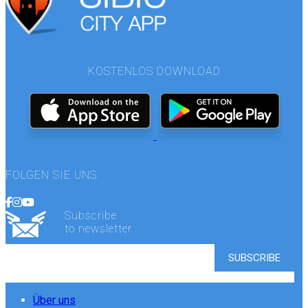
KOSTENLOS DOWNLOAD
FOLGEN SIE UNS
Subscribe
to newsletter
Über uns