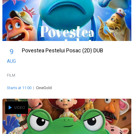
Povestea Pestelui Posac (2D) DUB
9
AUG
FILM
Starts at 11:00
|
CineGold
VIDEO