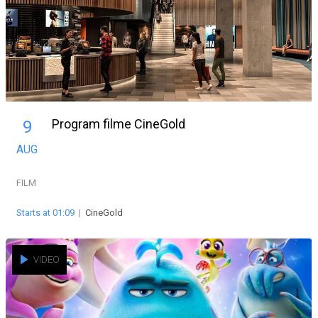
Program filme CineGold
9
AUG
FILM
Starts at 01:09
|
CineGold
VIDEO