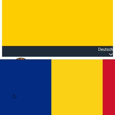
Deutsch
Open main menu
Loading
Anmeldung
Anmelden