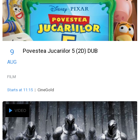
Povestea Jucariilor 5 (2D) DUB
9
AUG
FILM
Starts at 11:15
|
CineGold
VIDEO