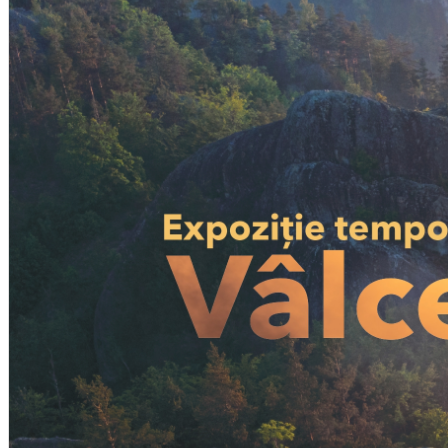
English