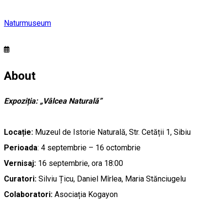
Naturmuseum
About
Expoziția: „Vâlcea Naturală”
Locație:
Muzeul de Istorie Naturală, Str. Cetății 1, Sibiu
Perioada
: 4 septembrie – 16 octombrie
Vernisaj:
16 septembrie, ora 18:00
Curatori:
Silviu Țicu, Daniel Mîrlea, Maria Stănciugelu
Colaboratori:
Asociația Kogayon