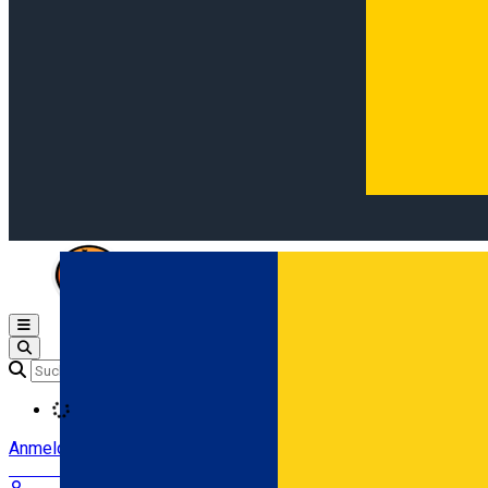
Open main menu
Loading
Anmeldung
Anmelden