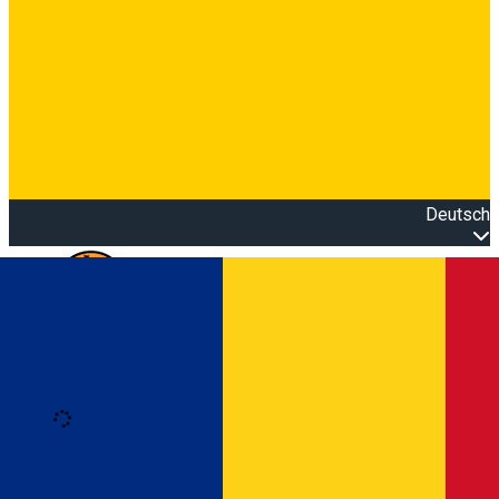
Deutsch
Open main menu
Loading
Anmeldung
Anmelden