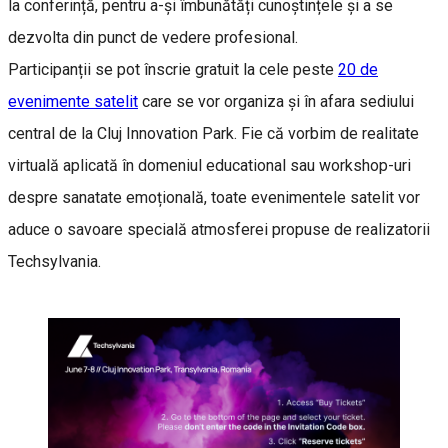
la conferință, pentru a-și îmbunătăți cunoștințele și a se
dezvolta din punct de vedere profesional.
Participanții se pot înscrie gratuit la cele peste
20 de
evenimente satelit
care se vor organiza și în afara sediului
central de la Cluj Innovation Park. Fie că vorbim de realitate
virtuală aplicată în domeniul educational sau workshop-uri
despre sanatate emoțională, toate evenimentele satelit vor
aduce o savoare specială atmosferei propuse de realizatorii
Techsylvania.