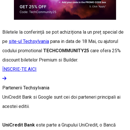
Biletele la conferință se pot achiziționa la un preț special de
pe
site-ul Techsylvania
pana in data de 18 Mai, cu ajutorul
codului promotional
TECHCOMMUNITY25
care ofera 25%
discount biletelor Premium si Builder.
ÎNSCRIE-TE AICI
Partenerii Techsylvania
UniCredit Bank si Google sunt cei doi parteneri principali ai
acestei editii.
UniCredit Bank
este parte a Grupului UniCredit, o Bancă