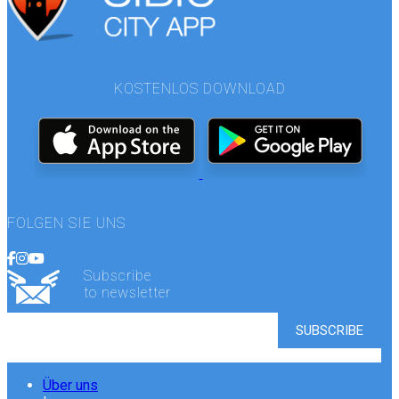
KOSTENLOS DOWNLOAD
FOLGEN SIE UNS
Subscribe
to newsletter
Über uns