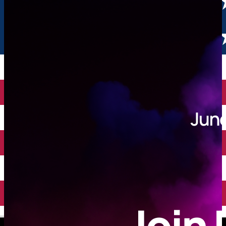
English