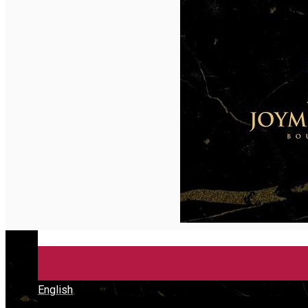
English