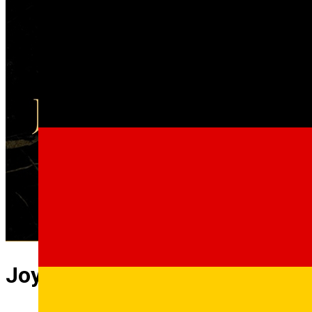
JoyMe Hotel