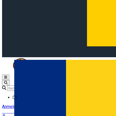
Open main menu
Loading
Anmeldung
Anmelden