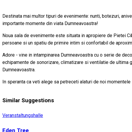
Destinata mai multor tipuri de evenimente: nunti, botezuri, anive
importante momente din viata Dumneavoastra!
Noua sala de evenimente este situata in apropiere de Pietei Cib
persoane si un spatiu de primire intim si confortabil de aproxim
Adore - vine in intampinarea Dumneavoastra cu o serie de decor
echipamente de sonorizare, climatizare si ventilatie de ultima ge
Dumneavoastra.
In speranta ca veti alege sa petreceti alaturi de noi momentele
Similar Suggestions
Veranstaltungshalle
Eden Tree