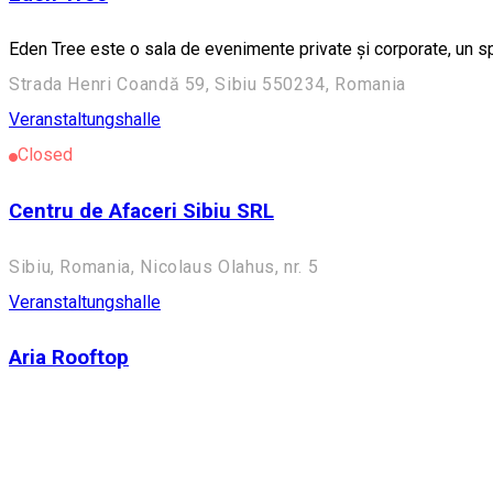
Eden Tree este o sala de evenimente private și corporate, un s
Strada Henri Coandă 59, Sibiu 550234, Romania
Veranstaltungshalle
Closed
Centru de Afaceri Sibiu SRL
Sibiu, Romania, Nicolaus Olahus, nr. 5
Veranstaltungshalle
Aria Rooftop