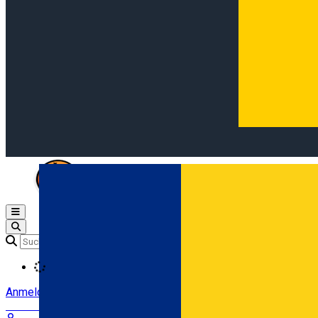
Open main menu
Loading
Anmeldung
Anmelden