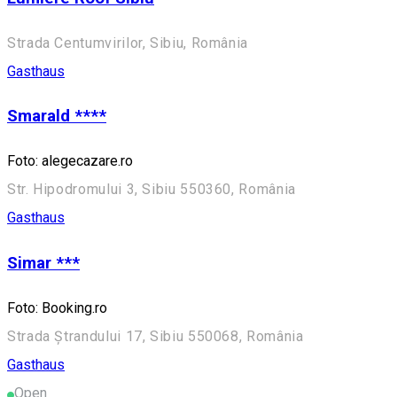
Strada Centumvirilor, Sibiu, România
Gasthaus
Smarald ****
Foto: alegecazare.ro
Str. Hipodromului 3, Sibiu 550360, România
Gasthaus
Simar ***
Foto: Booking.ro
Strada Ștrandului 17, Sibiu 550068, România
Gasthaus
Open