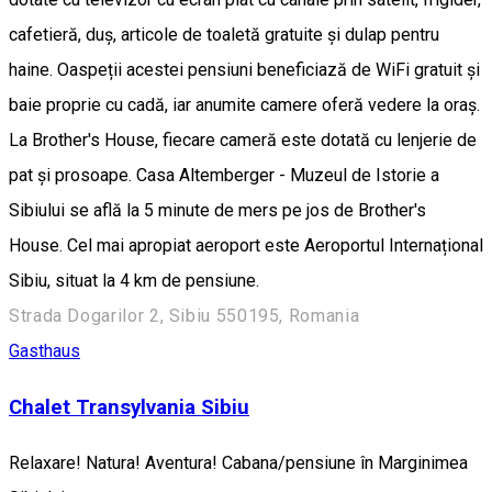
cafetieră, duș, articole de toaletă gratuite și dulap pentru
haine. Oaspeții acestei pensiuni beneficiază de WiFi gratuit și
baie proprie cu cadă, iar anumite camere oferă vedere la oraș.
La Brother's House, fiecare cameră este dotată cu lenjerie de
pat și prosoape. Casa Altemberger - Muzeul de Istorie a
Sibiului se află la 5 minute de mers pe jos de Brother's
House. Cel mai apropiat aeroport este Aeroportul Internațional
Sibiu, situat la 4 km de pensiune.
Strada Dogarilor 2, Sibiu 550195, Romania
Gasthaus
Chalet Transylvania Sibiu
Relaxare! Natura! Aventura! Cabana/pensiune în Marginimea