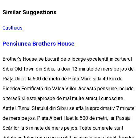
Similar Suggestions
Gasthaus
Pensiunea Brothers House
Brother's House se bucură de o locație excelentă în cartierul
Sibiu Old Town din Sibiu, la doar 12 minute de mers pe jos de
Piața Unirii, la 600 de metri de Piața Mare și la 49 km de
Biserica Fortificată din Valea Viilor. Această pensiune include
o terasă și este aproape de mai multe atracții cunoscute.
Astfel, Turnul Sfatului din Sibiu se află la aproximativ 7 minute
de mers pe jos, Piața Albert Huet la 500 de metri, iar Pasajul
Scărilor la 5 minute de mers pe jos. Toate camerele sunt
dotate cu televizor cu ecran plat cu canale prin satelit, frigider,