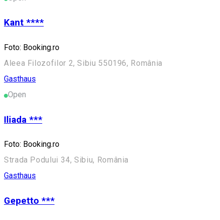
Kant ****
Foto: Booking.ro
Aleea Filozofilor 2, Sibiu 550196, România
Gasthaus
Open
Iliada ***
Foto: Booking.ro
Strada Podului 34, Sibiu, România
Gasthaus
Gepetto ***