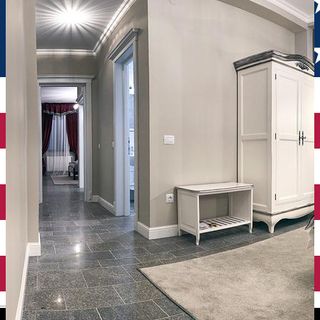
English