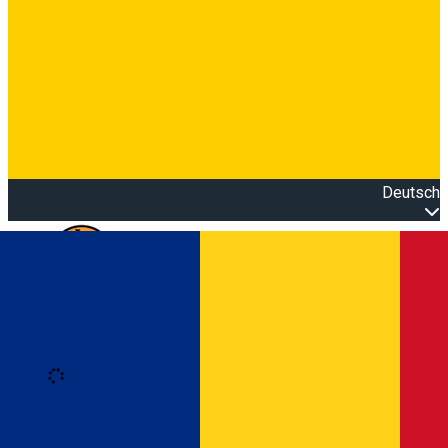
Deutsch
Open main menu
Loading
Anmeldung
Anmelden