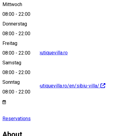
Mittwoch
08:00
-
22:00
0788959341
Donnerstag
08:00
-
22:00
Freitag
office@artisansboutiquevilla.ro
08:00
-
22:00
Samstag
08:00
-
22:00
Sonntag
https://artisansboutiquevilla.ro/en/sibiu-villa/
08:00
-
22:00
Reservations
About