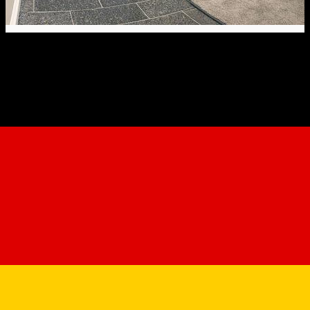
Artisans Boutique *****
Gasthaus