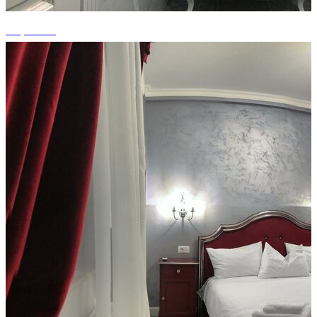
+9 photos