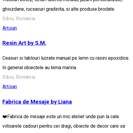
ghiozdane, rucsacuri gradinita, si alte produse brodate.
Sibiu, Romania
Artisan
Resin Art by S.M.
Ceasuri si tablouri lucrate manual pe lemn cu rasini epoxidice.
In general obiectele au tema marina.
Sibiu, România
Artisan
Fabrica de Mesaje by Liana
❤️Fabrica de mesaje este un mic atelier unde pun la cale
viitoarele cadouri pentru cei dragi, obiecte de decor care sa