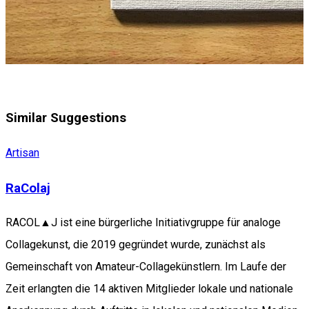
Similar Suggestions
Artisan
RaColaj
RACOL▲J ist eine bürgerliche Initiativgruppe für analoge
Collagekunst, die 2019 gegründet wurde, zunächst als
Gemeinschaft von Amateur-Collagekünstlern. Im Laufe der
Zeit erlangten die 14 aktiven Mitglieder lokale und nationale