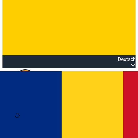
Deutsch
Open main menu
Loading
Anmeldung
Anmelden