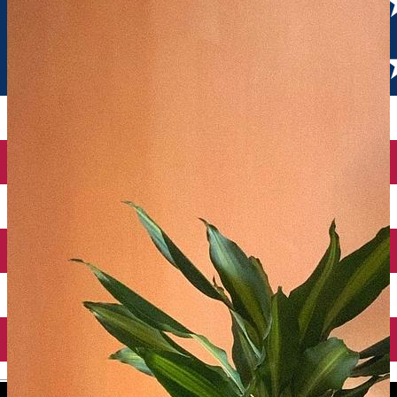
English