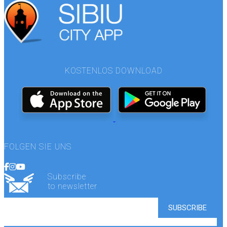
KOSTENLOS DOWNLOAD
FOLGEN SIE UNS
Subscribe
to newsletter