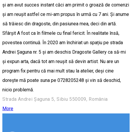
și am avut succes instant căci am primit o groază de comenzi
și am reușit astfel ce mi-am propus în urmă cu 7 ani. Și anume
să trăiesc din dragoste, din pasiunea mea, deci din artă.
Sfârșit A fost ca în filmele cu final fericit. În realitate însă,
povestea continuă. În 2020 am închiriat un spațiu pe strada
Andrei Șaguna nr. 5 și am deschis Dragoste Gallery ca să-mi
și expun arta, dacă tot am reușit să devin artist. Nu are un
program fix pentru că mai mult stau la atelier, deși cine
dorește mă poate suna pe 0728205248 și vin să deschid,
nicio problemă.
Strada Andrei Șaguna 5, Sibiu 550009, România
More