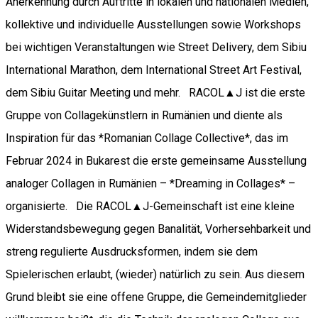
Anerkennung durch Auftritte in lokalen und nationalen Medien,
kollektive und individuelle Ausstellungen sowie Workshops
bei wichtigen Veranstaltungen wie Street Delivery, dem Sibiu
International Marathon, dem International Street Art Festival,
dem Sibiu Guitar Meeting und mehr. RACOL▲J ist die erste
Gruppe von Collagekünstlern in Rumänien und diente als
Inspiration für das *Romanian Collage Collective*, das im
Februar 2024 in Bukarest die erste gemeinsame Ausstellung
analoger Collagen in Rumänien – *Dreaming in Collages* –
organisierte. Die RACOL▲J-Gemeinschaft ist eine kleine
Widerstandsbewegung gegen Banalität, Vorhersehbarkeit und
streng regulierte Ausdrucksformen, indem sie dem
Spielerischen erlaubt, (wieder) natürlich zu sein. Aus diesem
Grund bleibt sie eine offene Gruppe, die Gemeindemitglieder