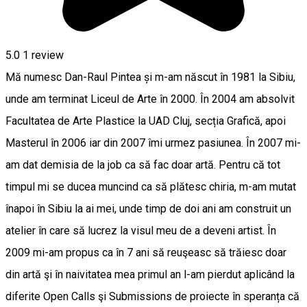
5.0
1 review
Mă numesc Dan-Raul Pintea și m-am născut în 1981 la Sibiu,
unde am terminat Liceul de Arte în 2000. În 2004 am absolvit
Facultatea de Arte Plastice la UAD Cluj, secția Grafică, apoi
Masterul în 2006 iar din 2007 îmi urmez pasiunea. În 2007 mi-
am dat demisia de la job ca să fac doar artă. Pentru că tot
timpul mi se ducea muncind ca să plătesc chiria, m-am mutat
înapoi în Sibiu la ai mei, unde timp de doi ani am construit un
atelier în care să lucrez la visul meu de a deveni artist. În
2009 mi-am propus ca în 7 ani să reuşeasc să trăiesc doar
din artă şi în naivitatea mea primul an l-am pierdut aplicând la
diferite Open Calls şi Submissions de proiecte în speranța că