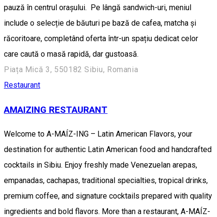
pauză în centrul orașului. Pe lângă sandwich-uri, meniul
include o selecție de băuturi pe bază de cafea, matcha și
răcoritoare, completând oferta într-un spațiu dedicat celor
care caută o masă rapidă, dar gustoasă.
Piața Mică 3, 550182 Sibiu, Romania
Restaurant
AMAIZING RESTAURANT
Welcome to A-MAÍZ-ING – Latin American Flavors, your
destination for authentic Latin American food and handcrafted
cocktails in Sibiu. Enjoy freshly made Venezuelan arepas,
empanadas, cachapas, traditional specialties, tropical drinks,
premium coffee, and signature cocktails prepared with quality
ingredients and bold flavors. More than a restaurant, A-MAÍZ-