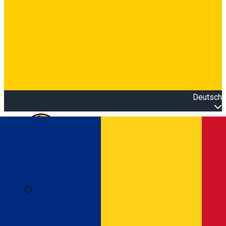
Deutsch
Open main menu
Loading
Anmeldung
Anmelden