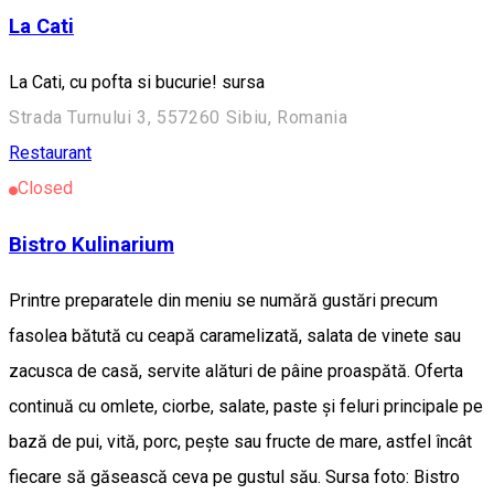
La Cati
La Cati, cu pofta si bucurie! sursa
Strada Turnului 3, 557260 Sibiu, Romania
Restaurant
Closed
Bistro Kulinarium
Printre preparatele din meniu se numără gustări precum
fasolea bătută cu ceapă caramelizată, salata de vinete sau
zacusca de casă, servite alături de pâine proaspătă. Oferta
continuă cu omlete, ciorbe, salate, paste și feluri principale pe
bază de pui, vită, porc, pește sau fructe de mare, astfel încât
fiecare să găsească ceva pe gustul său. Sursa foto: Bistro