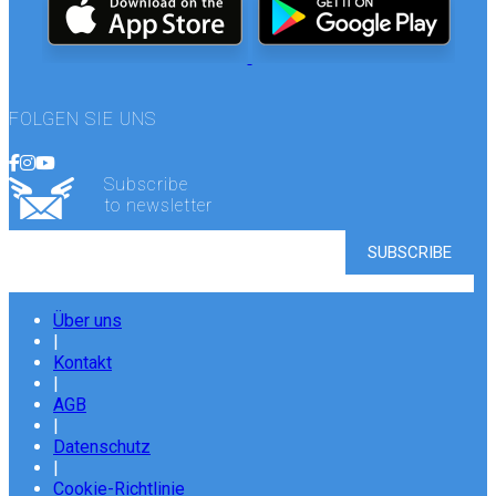
FOLGEN SIE UNS
Subscribe
to newsletter
Über uns
|
Kontakt
|
AGB
|
Datenschutz
|
Cookie-Richtlinie