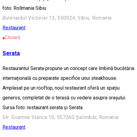
foto: Rollmania Sibiu
Bulevardul Victoriei 13, 550024, Sibiu, Romania
Restaurant
Closed
Serata
Restaurantul Serata propune un concept care îmbină bucătăria
internațională cu preparate specifice unui steakhouse.
Amplasat pe un rooftop, noul restaurant oferă un spațiu
generos, completat de o terasă cu vedere asupra orașului.
Sursa foto: restaurant.serata și Serata
Str. Doamna Stanca 10, 557260 Șelimbăr, Romania
Restaurant