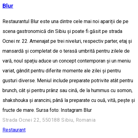
Blur
Restaurantul Blur este una dintre cele mai noi apariții de pe
scena gastronomică din Sibiu și poate fi găsit pe strada
Ocnei nr. 22. Amenajat pe trei niveluri, respectiv parter, etaj și
mansardă și completat de o terasă umbrită pentru zilele de
vară, noul spațiu aduce un concept contemporan și un meniu
variat, gândit pentru diferite momente ale zilei și pentru
gusturi diverse. Meniul include preparate potrivite atât pentru
brunch, cât și pentru prânz sau cină, de la hummus cu somon,
shakshouka și arancini, până la preparate cu ouă, vită, pește și
fructe de mare. Sursa foto: Instagram Blur
Strada Ocnei 22, 550188 Sibiu, Romania
Restaurant