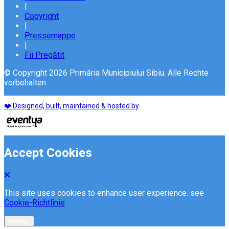
|
Copyright
|
Pressemappe
|
Fii Pregătit
© Copyright 2026 Primăria Municipiului Sibiu. Alle Rechte
vorbehalten
❤️ Designed, built, maintained & hosted by
Accept Cookies
This site uses cookies to enhance user experience. see
Cookie-Richtlinie
Accept