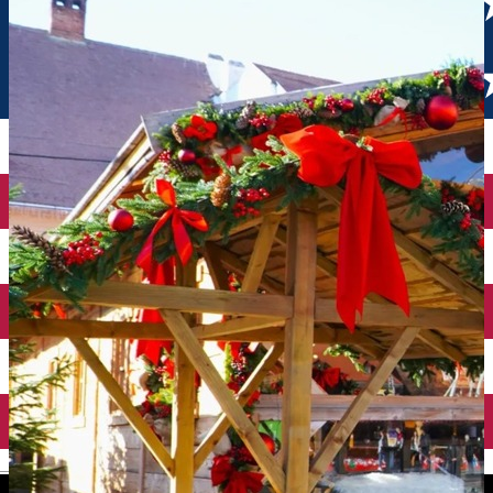
English