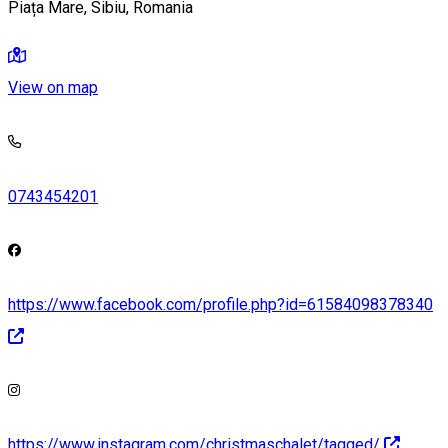
Piața Mare, Sibiu, Romania
View on map
0743454201
https://www.facebook.com/profile.php?id=61584098378340
https://www.instagram.com/christmaschalet/tagged/