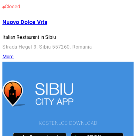
Closed
Nuovo Dolce Vita
Italian Restaurant in Sibiu
Strada Hegel 3, Sibiu 557260, Romania
More
KOSTENLOS DOWNLOAD