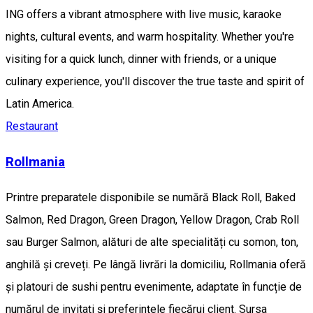
ING offers a vibrant atmosphere with live music, karaoke
nights, cultural events, and warm hospitality. Whether you're
visiting for a quick lunch, dinner with friends, or a unique
culinary experience, you'll discover the true taste and spirit of
Latin America.
Restaurant
Rollmania
Printre preparatele disponibile se numără Black Roll, Baked
Salmon, Red Dragon, Green Dragon, Yellow Dragon, Crab Roll
sau Burger Salmon, alături de alte specialități cu somon, ton,
anghilă și creveți. Pe lângă livrări la domiciliu, Rollmania oferă
și platouri de sushi pentru evenimente, adaptate în funcție de
numărul de invitați și preferințele fiecărui client. Sursa