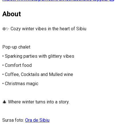
About
❄️✨ Cozy winter vibes in the heart of Sibiu
Pop-up chalet
• Sparking parties with glittery vibes
• Comfort food
• Coffee, Cocktails and Mulled wine
• Christmas magic
🎄 Where winter turns into a story.
Sursa foto:
Ora de Sibiu