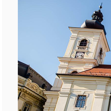
English