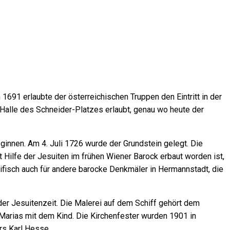
691 erlaubte der österreichischen Truppen den Eintritt in der
Halle des Schneider-Platzes erlaubt, genau wo heute der
ginnen. Am 4. Juli 1726 wurde der Grundstein gelegt. Die
 Hilfe der Jesuiten im frühen Wiener Barock erbaut worden ist,
zifisch auch für andere barocke Denkmäler in Hermannstadt, die
der Jesuitenzeit. Die Malerei auf dem Schiff gehört dem
Marias mit dem Kind. Die Kirchenfester wurden 1901 in
rs Karl Hesse.