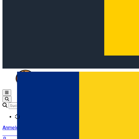
Open main menu
Loading
Anmeldung
Anmelden