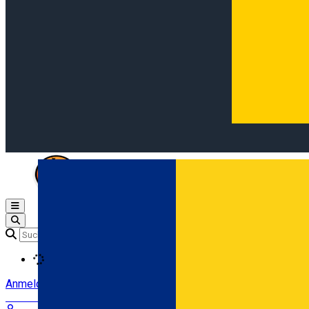
Open main menu
Loading
Anmeldung
Anmelden