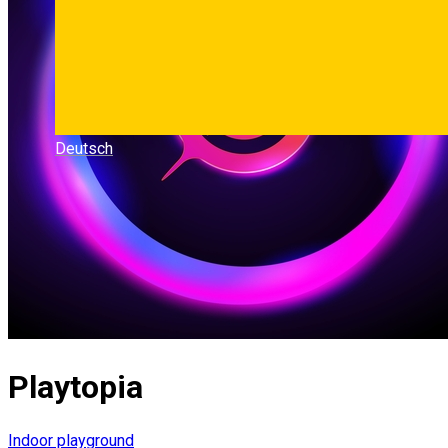
Deutsch
Playtopia
Indoor playground