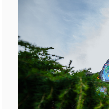
English