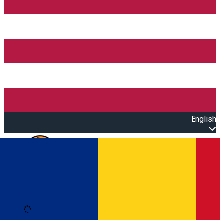
English
Open main menu
Loading