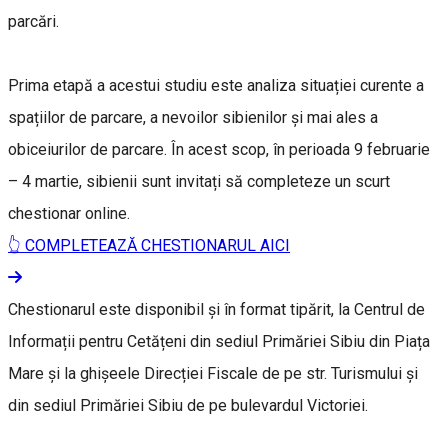
parcări.
Prima etapă a acestui studiu este analiza situației curente a
spațiilor de parcare, a nevoilor sibienilor și mai ales a
obiceiurilor de parcare. În acest scop, în perioada 9 februarie
– 4 martie, sibienii sunt invitați să completeze un scurt
chestionar online.
👆 COMPLETEAZĂ CHESTIONARUL AICI
Chestionarul este disponibil și în format tipărit, la Centrul de
Informații pentru Cetățeni din sediul Primăriei Sibiu din Piața
Mare și la ghișeele Direcției Fiscale de pe str. Turismului și
din sediul Primăriei Sibiu de pe bulevardul Victoriei.