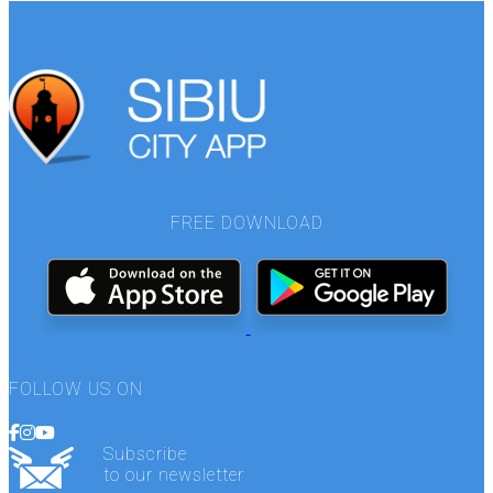
FREE DOWNLOAD
FOLLOW US ON
Subscribe
to our newsletter