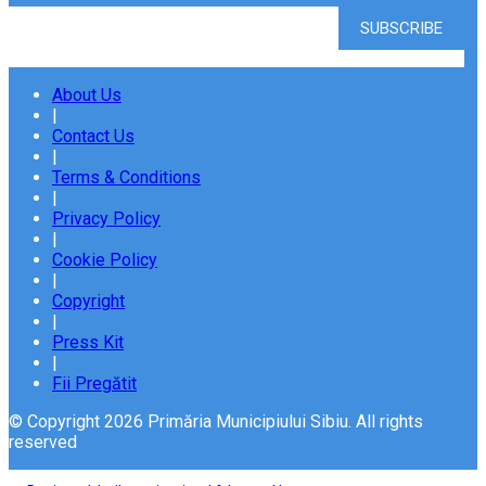
About Us
|
Contact Us
|
Terms & Conditions
|
Privacy Policy
|
Cookie Policy
|
Copyright
|
Press Kit
|
Fii Pregătit
© Copyright 2026 Primăria Municipiului Sibiu. All rights
reserved