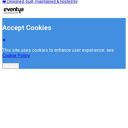
❤️ Designed, built, maintained & hosted by
Accept Cookies
This site uses cookies to enhance user experience. see
Cookie Policy
Accept