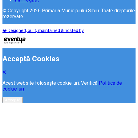
© Copyright 2026 Primăria Municipiului Sibiu. Toate drepturile
rezervate
❤️ Designed, built, maintained & hosted by
Acceptă Cookies
Acest website folosește cookie-uri. Verifică
Politica de
cookie-uri
Acceptă