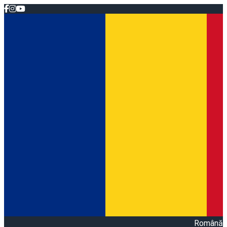
Română