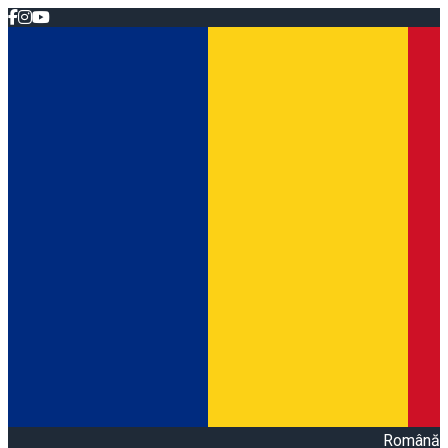
Română