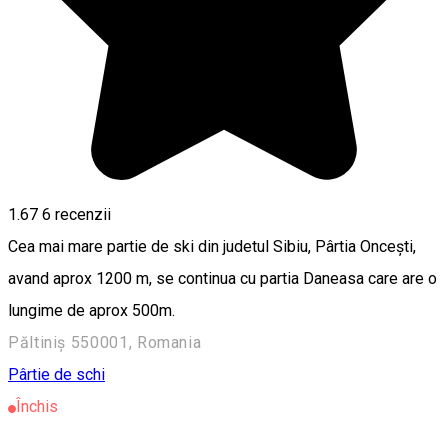
1.67
6
recenzii
Cea mai mare partie de ski din judetul Sibiu, Pârtia Oncești,
avand aprox 1200 m, se continua cu partia Daneasa care are o
lungime de aprox 500m.
Păltiniș 550001, Romania
Pârtie de schi
Închis