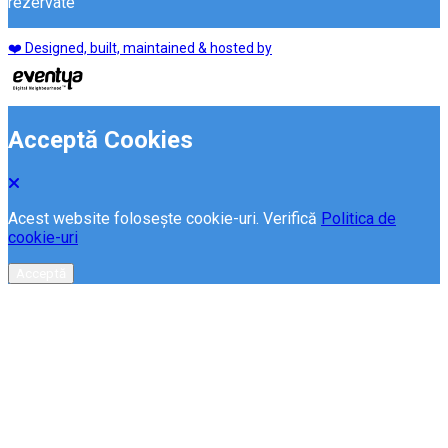
rezervate
❤️ Designed, built, maintained & hosted by
Acceptă Cookies
Acest website folosește cookie-uri. Verifică
Politica de
cookie-uri
Acceptă