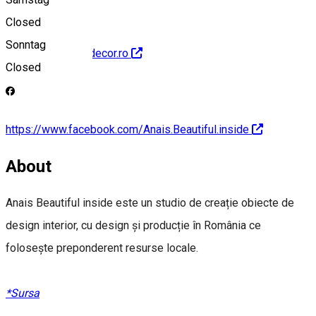
Closed
Sonntag
http://anaishomedecor.ro
Closed
https://www.facebook.com/Anais.Beautiful.inside
About
Anais Beautiful inside este un studio de creație obiecte de
design interior, cu design și producție în România ce
folosește preponderent resurse locale.
*Sursa