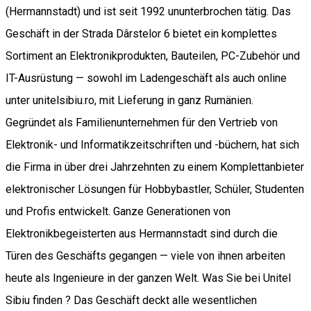
(Hermannstadt) und ist seit 1992 ununterbrochen tätig. Das
Geschäft in der Strada Dârstelor 6 bietet ein komplettes
Sortiment an Elektronikprodukten, Bauteilen, PC-Zubehör und
IT-Ausrüstung — sowohl im Ladengeschäft als auch online
unter unitelsibiu.ro, mit Lieferung in ganz Rumänien.
Gegründet als Familienunternehmen für den Vertrieb von
Elektronik- und Informatikzeitschriften und -büchern, hat sich
die Firma in über drei Jahrzehnten zu einem Komplettanbieter
elektronischer Lösungen für Hobbybastler, Schüler, Studenten
und Profis entwickelt. Ganze Generationen von
Elektronikbegeisterten aus Hermannstadt sind durch die
Türen des Geschäfts gegangen — viele von ihnen arbeiten
heute als Ingenieure in der ganzen Welt. Was Sie bei Unitel
Sibiu finden ? Das Geschäft deckt alle wesentlichen