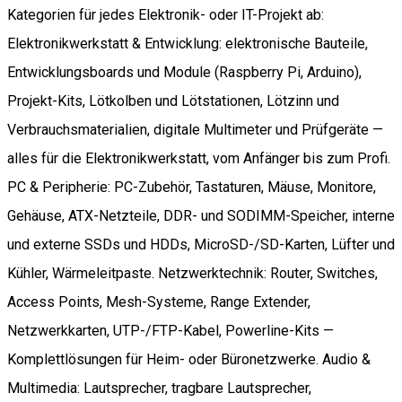
Kategorien für jedes Elektronik- oder IT-Projekt ab:
Elektronikwerkstatt & Entwicklung: elektronische Bauteile,
Entwicklungsboards und Module (Raspberry Pi, Arduino),
Projekt-Kits, Lötkolben und Lötstationen, Lötzinn und
Verbrauchsmaterialien, digitale Multimeter und Prüfgeräte —
alles für die Elektronikwerkstatt, vom Anfänger bis zum Profi.
PC & Peripherie: PC-Zubehör, Tastaturen, Mäuse, Monitore,
Gehäuse, ATX-Netzteile, DDR- und SODIMM-Speicher, interne
und externe SSDs und HDDs, MicroSD-/SD-Karten, Lüfter und
Kühler, Wärmeleitpaste. Netzwerktechnik: Router, Switches,
Access Points, Mesh-Systeme, Range Extender,
Netzwerkkarten, UTP-/FTP-Kabel, Powerline-Kits —
Komplettlösungen für Heim- oder Büronetzwerke. Audio &
Multimedia: Lautsprecher, tragbare Lautsprecher,