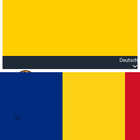
Deutsch
Open main menu
Loading
Anmeldung
Anmelden