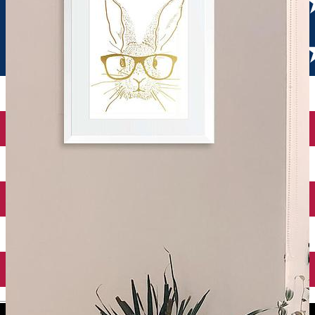
English