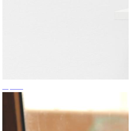
+1 photos