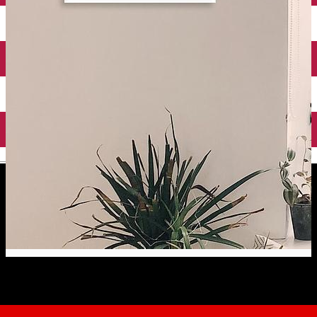
English