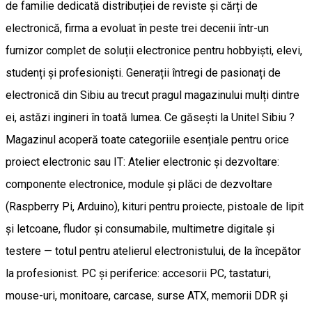
de familie dedicată distribuției de reviste și cărți de
electronică, firma a evoluat în peste trei decenii într-un
furnizor complet de soluții electronice pentru hobbyiști, elevi,
studenți și profesioniști. Generații întregi de pasionați de
electronică din Sibiu au trecut pragul magazinului mulți dintre
ei, astăzi ingineri în toată lumea. Ce găsești la Unitel Sibiu ?
Magazinul acoperă toate categoriile esențiale pentru orice
proiect electronic sau IT: Atelier electronic și dezvoltare:
componente electronice, module și plăci de dezvoltare
(Raspberry Pi, Arduino), kituri pentru proiecte, pistoale de lipit
și letcoane, fludor și consumabile, multimetre digitale și
testere — totul pentru atelierul electronistului, de la începător
la profesionist. PC și periferice: accesorii PC, tastaturi,
mouse-uri, monitoare, carcase, surse ATX, memorii DDR și