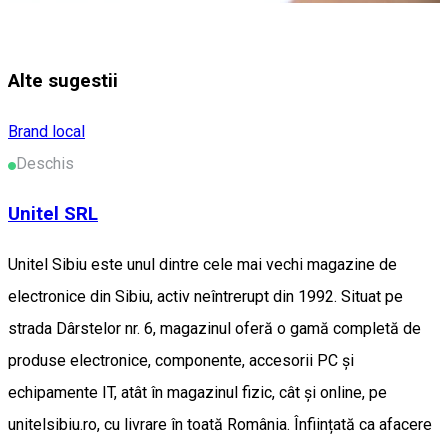
Alte sugestii
Brand local
Deschis
Unitel SRL
Unitel Sibiu este unul dintre cele mai vechi magazine de
electronice din Sibiu, activ neîntrerupt din 1992. Situat pe
strada Dârstelor nr. 6, magazinul oferă o gamă completă de
produse electronice, componente, accesorii PC și
echipamente IT, atât în magazinul fizic, cât și online, pe
unitelsibiu.ro, cu livrare în toată România. Înființată ca afacere