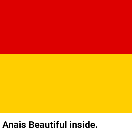
Deutsch
Anais Beautiful inside.