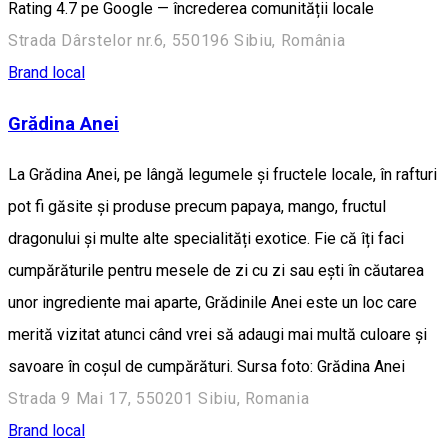
Rating 4.7 pe Google — încrederea comunității locale
Strada Dârstelor nr.6, 550196 Sibiu, România
Brand local
Grădina Anei
La Grădina Anei, pe lângă legumele și fructele locale, în rafturi
pot fi găsite și produse precum papaya, mango, fructul
dragonului și multe alte specialități exotice. Fie că îți faci
cumpărăturile pentru mesele de zi cu zi sau ești în căutarea
unor ingrediente mai aparte, Grădinile Anei este un loc care
merită vizitat atunci când vrei să adaugi mai multă culoare și
savoare în coșul de cumpărături. Sursa foto: Grădina Anei
Strada 9 Mai 17, 550201 Sibiu, Romania
Brand local