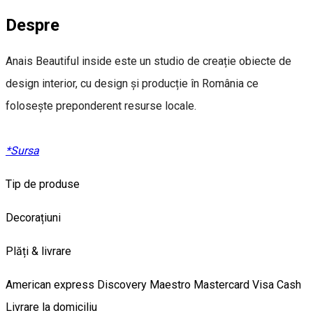
Despre
Anais Beautiful inside este un studio de creație obiecte de
design interior, cu design și producție în România ce
folosește preponderent resurse locale.
*Sursa
Tip de produse
Decorațiuni
Plăți & livrare
American express
Discovery
Maestro
Mastercard
Visa
Cash
Livrare la domiciliu