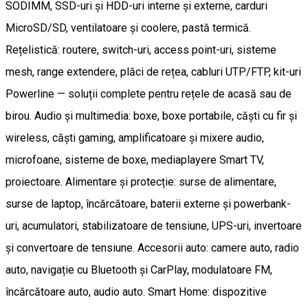
SODIMM, SSD-uri și HDD-uri interne și externe, carduri
MicroSD/SD, ventilatoare și coolere, pastă termică.
Rețelistică: routere, switch-uri, access point-uri, sisteme
mesh, range extendere, plăci de rețea, cabluri UTP/FTP, kit-uri
Powerline — soluții complete pentru rețele de acasă sau de
birou. Audio și multimedia: boxe, boxe portabile, căști cu fir și
wireless, căști gaming, amplificatoare și mixere audio,
microfoane, sisteme de boxe, mediaplayere Smart TV,
proiectoare. Alimentare și protecție: surse de alimentare,
surse de laptop, încărcătoare, baterii externe și powerbank-
uri, acumulatori, stabilizatoare de tensiune, UPS-uri, invertoare
și convertoare de tensiune. Accesorii auto: camere auto, radio
auto, navigație cu Bluetooth și CarPlay, modulatoare FM,
încărcătoare auto, audio auto. Smart Home: dispozitive