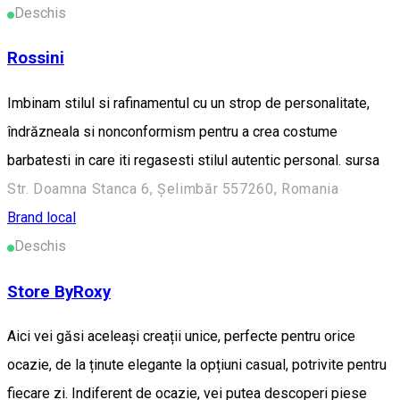
Deschis
Rossini
Imbinam stilul si rafinamentul cu un strop de personalitate,
îndrăzneala si nonconformism pentru a crea costume
barbatesti in care iti regasesti stilul autentic personal. sursa
Str. Doamna Stanca 6, Șelimbăr 557260, Romania
Brand local
Deschis
Store ByRoxy
Aici vei găsi aceleași creații unice, perfecte pentru orice
ocazie, de la ținute elegante la opțiuni casual, potrivite pentru
fiecare zi. Indiferent de ocazie, vei putea descoperi piese