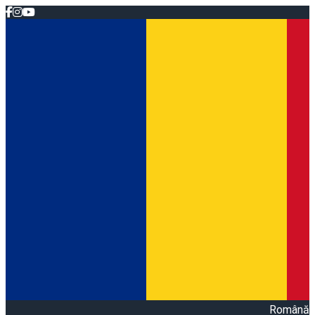
Română