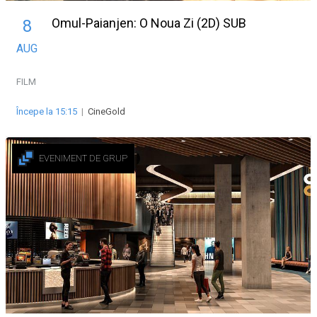
Omul-Paianjen: O Noua Zi (2D) SUB
8
AUG
FILM
Începe la 15:15
|
CineGold
EVENIMENT DE GRUP