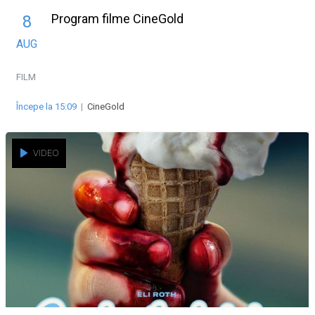
Program filme CineGold
8
AUG
FILM
Începe la 15:09
|
CineGold
VIDEO