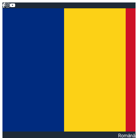
Română