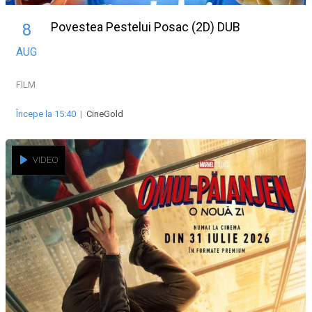
Povestea Pestelui Posac (2D) DUB
8
AUG
FILM
Începe la 15:40
|
CineGold
VIDEO