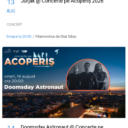
Jurjak @ Concerte pe Acoperiș 2026
13
AUG
CONCERT
Începe la 20:00
|
Filarmonica de Stat Sibiu
Doomsday Astronaut @ Concerte pe