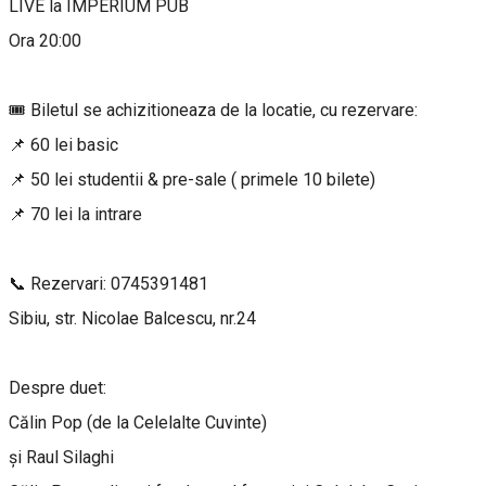
LIVE la IMPERIUM PUB
Ora 20:00
🎟️ Biletul se achizitioneaza de la locatie, cu rezervare:
📌 60 lei basic
📌 50 lei studentii & pre-sale ( primele 10 bilete)
📌 70 lei la intrare
📞 Rezervari: 0745391481
Sibiu, str. Nicolae Balcescu, nr.24
Despre duet:
Călin Pop (de la Celelalte Cuvinte)
și Raul Silaghi