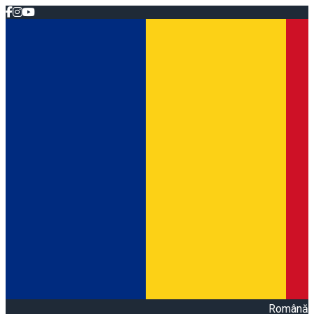
Română