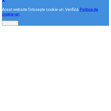
Acest website folosește cookie-uri. Verifică
Politica de
cookie-uri
Acceptă