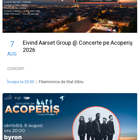
Eivind Aarset Group @ Concerte pe Acoperiș
7
2026
AUG
CONCERT
Începe la 20:00
|
Filarmonica de Stat Sibiu