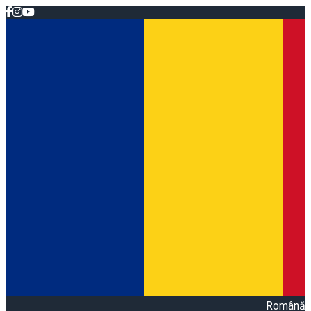
Română