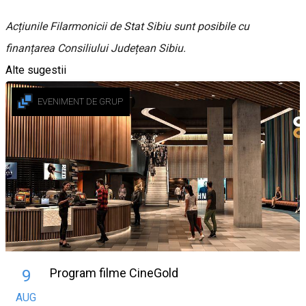
Acțiunile Filarmonicii de Stat Sibiu sunt posibile cu
finanțarea Consiliului Județean Sibiu.
Alte sugestii
EVENIMENT DE GRUP
Program filme CineGold
9
AUG