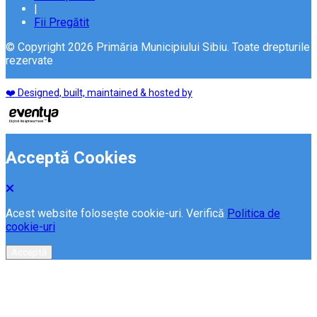
|
Fii Pregătit
© Copyright 2026 Primăria Municipiului Sibiu. Toate drepturile
rezervate
❤️ Designed, built, maintained & hosted by
Acceptă Cookies
Acest website folosește cookie-uri. Verifică
Politica de
cookie-uri
Acceptă