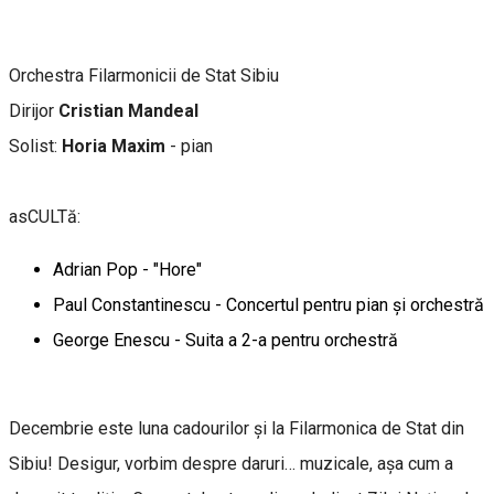
Orchestra Filarmonicii de Stat Sibiu
Dirijor
Cristian Mandeal
Solist:
Horia Maxim
- pian
asCULTă:
Adrian Pop - "Hore"
Paul Constantinescu - Concertul pentru pian și orchestră
George Enescu - Suita a 2-a pentru orchestră
Decembrie este luna cadourilor și la Filarmonica de Stat din
Sibiu! Desigur, vorbim despre daruri… muzicale, așa cum a