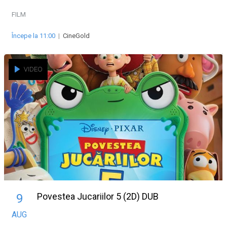
FILM
Începe la 11:00
|
CineGold
VIDEO
Povestea Jucariilor 5 (2D) DUB
9
AUG