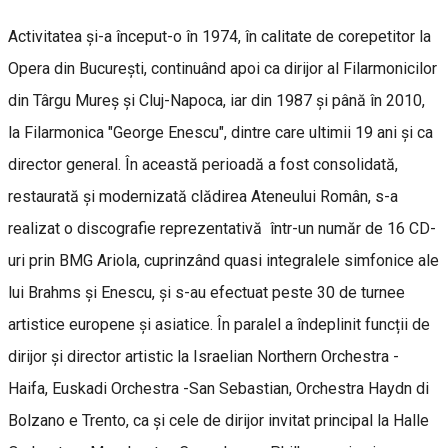
Activitatea și-a început-o în 1974, în calitate de corepetitor la
Opera din București, continuând apoi ca dirijor al Filarmonicilor
din Târgu Mureș și Cluj-Napoca, iar din 1987 și până în 2010,
la Filarmonica "George Enescu", dintre care ultimii 19 ani și ca
director general. În această perioadă a fost consolidată,
restaurată și modernizată clădirea Ateneului Român, s-a
realizat o discografie reprezentativă într-un număr de 16 CD-
uri prin BMG Ariola, cuprinzând quasi integralele simfonice ale
lui Brahms și Enescu, și s-au efectuat peste 30 de turnee
artistice europene și asiatice. În paralel a îndeplinit funcții de
dirijor și director artistic la Israelian Northern Orchestra -
Haifa, Euskadi Orchestra -San Sebastian, Orchestra Haydn di
Bolzano e Trento, ca și cele de dirijor invitat principal la Halle