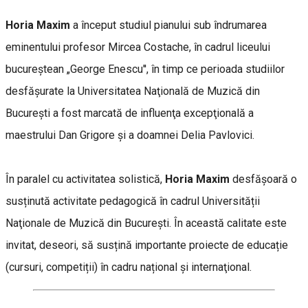
Horia Maxim
a început studiul pianului sub îndrumarea
eminentului profesor Mircea Costache, în cadrul liceului
bucureştean „George Enescu'', în timp ce perioada studiilor
desfăşurate la Universitatea Naţională de Muzică din
Bucureşti a fost marcată de influenţa excepţională a
maestrului Dan Grigore şi a doamnei Delia Pavlovici.
În paralel cu activitatea solistică,
Horia Maxim
desfăşoară o
susținută activitate pedagogică în cadrul Universității
Naţionale de Muzică din Bucureşti. În această calitate este
invitat, deseori, să susțină importante proiecte de educație
(cursuri, competiții) în cadru național și internaţional.