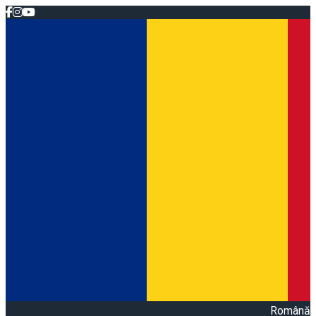
Română