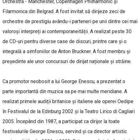
Orchestra - Manchester, Copenhagen Philharmonic și
Filarmonica din Belgrad. A fost invitat să dirijeze zeci de
orchestre de prestigiu avându-i parteneri pe unii dintre cei mai
valoroși interpreți ai contemporaneității. A realizat peste 30
de CD-uri pentru diverse case de discuri, printre care și o
integrală a simfoniilor de Anton Bruckner. A fost membru și
președinte ale unor concursuri de dirijat naționale și străine.
Ca promotor neobosit a lui George Enescu, a prezentat o
parte importantă din muzica sa pe mai multe meridiane. A
realizat primele audiții britanice și italiene ale operei Oedipe
în Festivalul de la Edinburg 2002 și la Teatro Lirico di Cagliari
2005. Începând din 1987, a participat ca dirijor la toate
festivalurile George Enescu, servind și ca director artistic