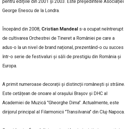
pentru edițiile din 2001 și 2003. Este președintele Asociației
George Enescu de la Londra.
Începând din 2008,
Cristian Mandeal
s-a ocupat neîntrerupt
de cultivarea Orchestrei de Tineret a României pe care a
adus-o la un nivel de brand național, prezentând-o cu succes
într-o serie de festivaluri și săli de prestigiu din România și
Europa.
A primit numeroase decorații și distincții românești și străine.
Este cetățean de onoare al orașului Brașov și DHC al
Academiei de Muzică "Gheorghe Dima". Actualmente, este
dirijorul principal al Filarmonicii "Transilvania" din Cluj-Napoca.