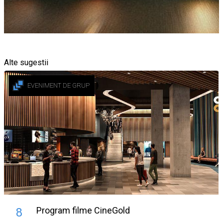
Alte sugestii
EVENIMENT DE GRUP
Program filme CineGold
8