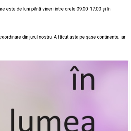
re este de luni până vineri între orele 09:00-17:00 și în
raordinare din jurul nostru. A făcut asta pe șase continente, iar