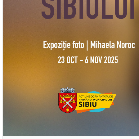
English