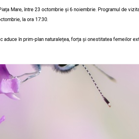
 Piața Mare, între 23 octombrie și 6 noiembrie. Programul de vizita
octombrie, la ora 17:30.
c aduce în prim-plan naturalețea, forța și onestitatea femeilor ext