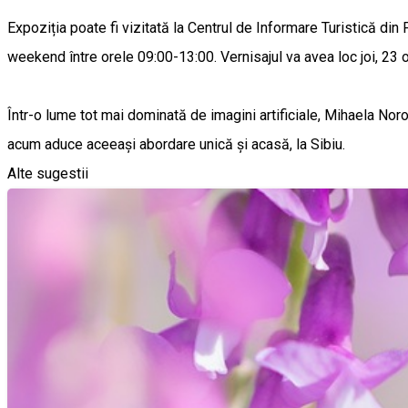
Expoziția poate fi vizitată la Centrul de Informare Turistică din
weekend între orele 09:00-13:00. Vernisajul va avea loc joi, 23 
Într-o lume tot mai dominată de imagini artificiale, Mihaela Noro
acum aduce aceeași abordare unică și acasă, la Sibiu.
Alte sugestii