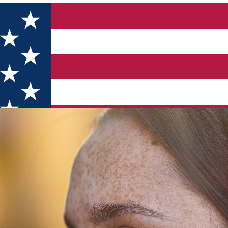
ihaela Noroc