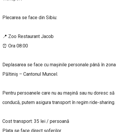
Plecarea se face din Sibiu:
📍 Zoo Restaurant Jacob
⏰ Ora 08:00
Deplasarea se face cu mașinile personale până în zona
Păltiniș – Cantonul Muncel.
Pentru persoanele care nu au mașină sau nu doresc să
conducă, putem asigura transport în regim ride-sharing.
Cost transport: 35 lei / persoană
Plata se face direct șoferilor.