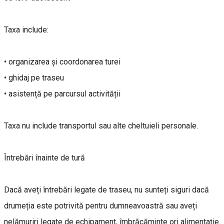
Taxa include:
• organizarea și coordonarea turei
• ghidaj pe traseu
• asistență pe parcursul activității
Taxa nu include transportul sau alte cheltuieli personale.
Întrebări înainte de tură
Dacă aveți întrebări legate de traseu, nu sunteți siguri dacă
drumeția este potrivită pentru dumneavoastră sau aveți
nelămuriri legate de echipament, îmbrăcăminte ori alimentație