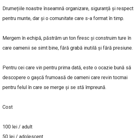
Drumețiile noastre înseamnă organizare, siguranță și respect
pentru munte, dar și o comunitate care s-a format în timp.
Mergem în echipă, păstrăm un ton firesc și construim ture în
care oamenii se simt bine, fără grabă inutilă și fără presiune.
Pentru cei care vin pentru prima dată, este o ocazie bună să
descopere o gașcă frumoasă de oameni care revin tocmai
pentru felul în care se merge și se stă împreună.
Cost
100 lei / adult
50 lei / adolescent