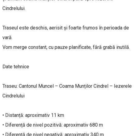
Cindrelului.
Traseul este deschis, aerisit și foarte frumos în perioada de
vară.
Vom merge constant, cu pauze planificate, fără grabă inutilă.
Date tehnice
Traseu: Cantonul Muncel – Coama Munților Cindrel – Iezerele
Cindrelului
• Distanță: aproximativ 11 km
• Diferență de nivel pozitivă: aproximativ 680 m
• Diferență de nivel negativă: aproximativ 340 m