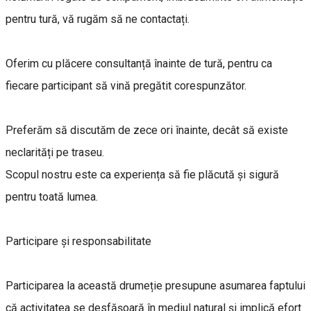
pentru tură, vă rugăm să ne contactați.
Oferim cu plăcere consultanță înainte de tură, pentru ca
fiecare participant să vină pregătit corespunzător.
Preferăm să discutăm de zece ori înainte, decât să existe
neclarități pe traseu.
Scopul nostru este ca experiența să fie plăcută și sigură
pentru toată lumea.
Participare și responsabilitate
Participarea la această drumeție presupune asumarea faptului
că activitatea se desfășoară în mediul natural și implică efort