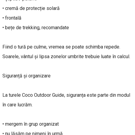
• cremă de protecție solară
• frontală
• bețe de trekking, recomandate
Fiind o tură pe culme, vremea se poate schimba repede.
Soarele, vântul și lipsa zonelor umbrite trebuie luate în calcul.
Siguranță și organizare
La turele Coco Outdoor Guide, siguranța este parte din modul
în care lucrăm.
• mergem în grup organizat
• nu lăsăm pe nimeni în urmă