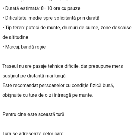
• Durată estimată: 8–10 ore cu pauze
• Dificultate: medie spre solicitantă prin durată
• Tip teren: poteci de munte, drumuri de culme, zone deschise
de altitudine
• Marcaj: bandă roșie
Traseul nu are pasaje tehnice dificile, dar presupune mers
susținut pe distanță mai lungă.
Este recomandat persoanelor cu condiție fizică bună,
obișnuite cu ture de o zi întreagă pe munte.
Pentru cine este această tură
Tura se adresează celor care: