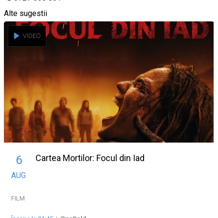
Alte sugestii
VIDEO
Cartea Mortilor: Focul din Iad
6
AUG
FILM