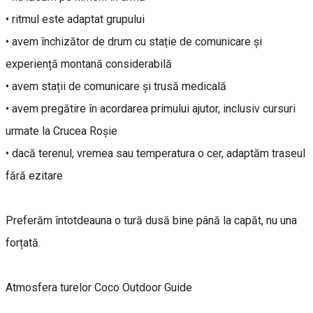
• ritmul este adaptat grupului
• avem închizător de drum cu stație de comunicare și
experiență montană considerabilă
• avem stații de comunicare și trusă medicală
• avem pregătire în acordarea primului ajutor, inclusiv cursuri
urmate la Crucea Roșie
• dacă terenul, vremea sau temperatura o cer, adaptăm traseul
fără ezitare
Preferăm întotdeauna o tură dusă bine până la capăt, nu una
forțată.
Atmosfera turelor Coco Outdoor Guide