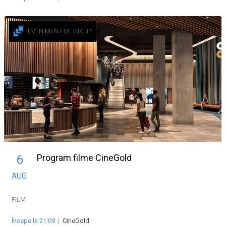
EVENIMENT DE GRUP
Program filme CineGold
6
AUG
FILM
Începe la 21:09
|
CineGold