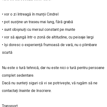
• vor o zi întreagă în munții Cindrel
• pot susține un traseu mai lung, fără grabă
• sunt obișnuiți cu mersul constant pe munte
• vor să ajungă într-o zonă de altitudine, cu peisaje largi
• își doresc o experiență frumoasă de vară, nu o plimbare
scurtă
Nu este o tură tehnică, dar nu este nici o tură pentru persoane
complet sedentare.
Dacă nu sunteți siguri că vi se potrivește, vă rugăm să ne
contactați înainte de înscriere.
Transport