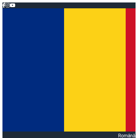
Română