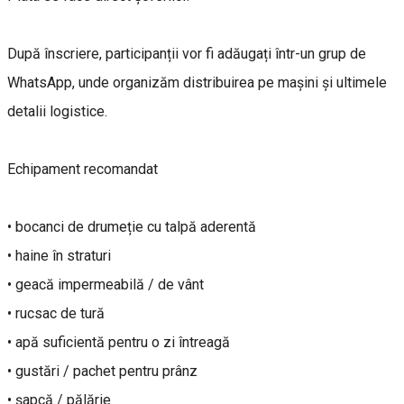
După înscriere, participanții vor fi adăugați într-un grup de
WhatsApp, unde organizăm distribuirea pe mașini și ultimele
detalii logistice.
Echipament recomandat
• bocanci de drumeție cu talpă aderentă
• haine în straturi
• geacă impermeabilă / de vânt
• rucsac de tură
• apă suficientă pentru o zi întreagă
• gustări / pachet pentru prânz
• șapcă / pălărie