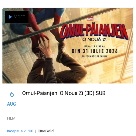
VIDEO
Omul-Paianjen: O Noua Zi (3D) SUB
6
AUG
FILM
Începe la 21:00
|
CineGold