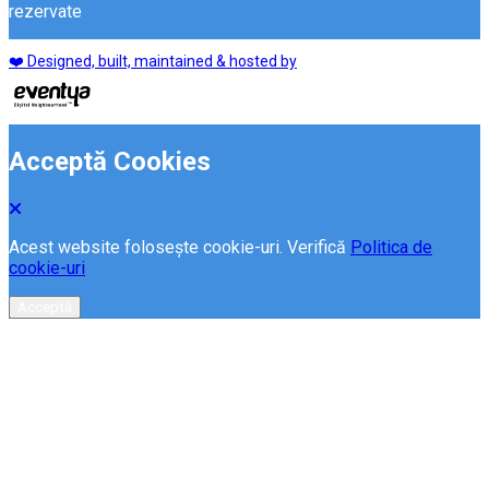
rezervate
❤️ Designed, built, maintained & hosted by
Acceptă Cookies
Acest website folosește cookie-uri. Verifică
Politica de
cookie-uri
Acceptă