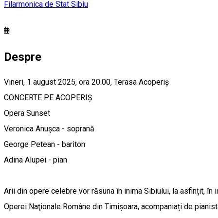
Filarmonica de Stat Sibiu
Despre
Vineri, 1 august 2025, ora 20.00, Terasa Acoperiș
CONCERTE PE ACOPERIȘ
Opera Sunset
Veronica Anușca - soprană
George Petean - bariton
Adina Alupei - pian
Arii din opere celebre vor răsuna în inima Sibiului, la asfințit, 
Operei Naţionale Române din Timişoara, acompaniați de pianist