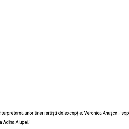
în interpretarea unor tineri artiști de excepție: Veronica Anușca - 
a Adina Alupei.