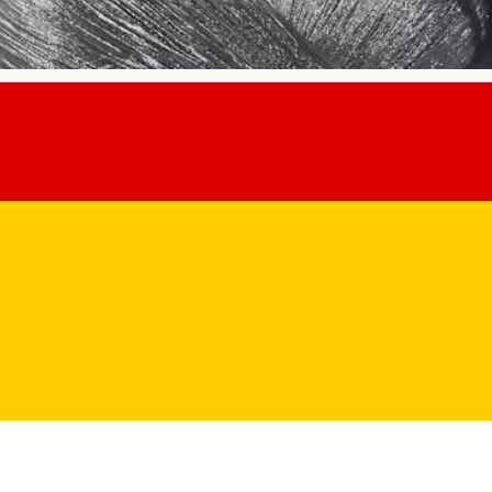
 Acoperiș