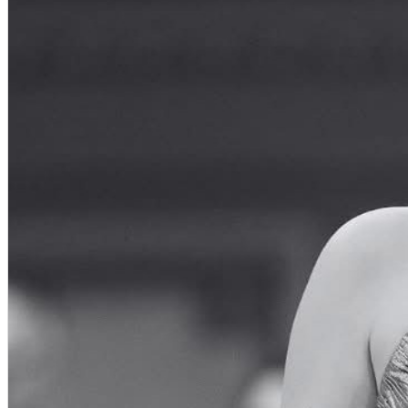
English