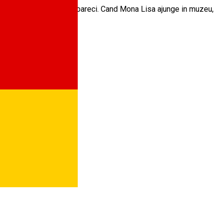
ita pazesc exponatele de soareci. Cand Mona Lisa ajunge in muzeu,