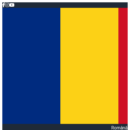
Română