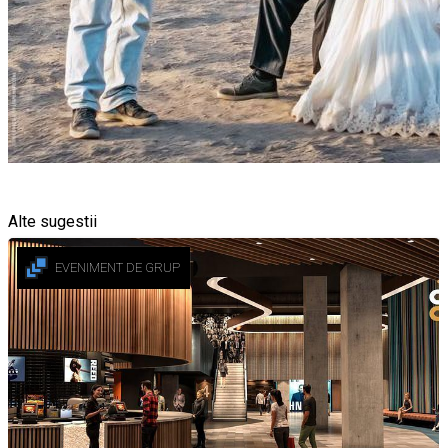
Alte sugestii
EVENIMENT DE GRUP