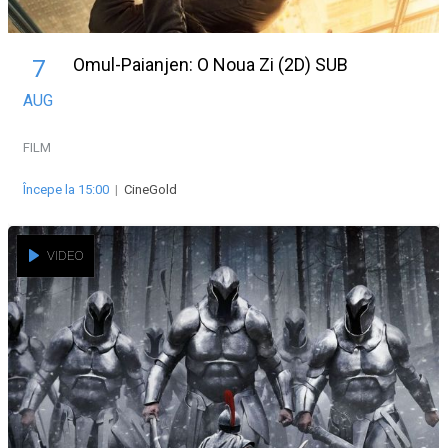
Omul-Paianjen: O Noua Zi (2D) SUB
7
AUG
FILM
Începe la 15:00
|
CineGold
VIDEO