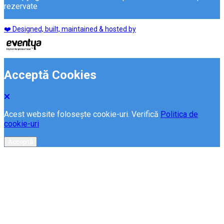
rezervate
❤️ Designed, built, maintained & hosted by
Acceptă Cookies
Acest website folosește cookie-uri. Verifică
Politica de
cookie-uri
Acceptă