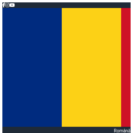
Română