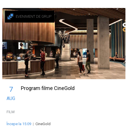
EVENIMENT DE GRUP
Program filme CineGold
7
AUG
FILM
Începe la 15:09
|
CineGold