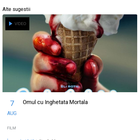
Alte sugestii
VIDEO
Omul cu Inghetata Mortala
7
AUG
FILM