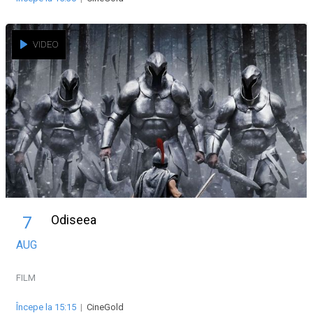
VIDEO
Odiseea
7
AUG
FILM
Începe la 15:15
|
CineGold