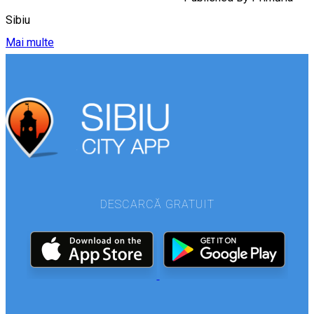
Sibiu
Mai multe
DESCARCĂ GRATUIT