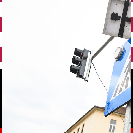
English