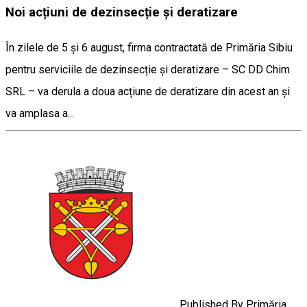
Noi acțiuni de dezinsecție și deratizare
În zilele de 5 și 6 august, firma contractată de Primăria Sibiu
pentru serviciile de dezinsecție și deratizare – SC DD Chim
SRL – va derula a doua acțiune de deratizare din acest an și
va amplasa a...
Published By
Primăria