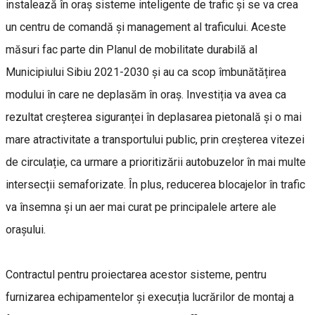
instalează în oraș sisteme inteligente de trafic și se va crea
un centru de comandă și management al traficului. Aceste
măsuri fac parte din Planul de mobilitate durabilă al
Municipiului Sibiu 2021-2030 și au ca scop îmbunătățirea
modului în care ne deplasăm în oraș. Investiția va avea ca
rezultat creșterea siguranței în deplasarea pietonală și o mai
mare atractivitate a transportului public, prin creșterea vitezei
de circulație, ca urmare a prioritizării autobuzelor în mai multe
intersecții semaforizate. În plus, reducerea blocajelor în trafic
va însemna și un aer mai curat pe principalele artere ale
orașului.
Contractul pentru proiectarea acestor sisteme, pentru
furnizarea echipamentelor și execuția lucrărilor de montaj a