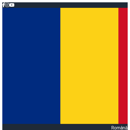
Română