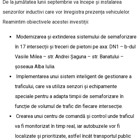
De la jumătatea lunii septembrie va începe și instalarea
senzorilor inductivi care vor înregistra prezența vehiculelor.
Reamintim obiectivele acestei investiții:
Modernizarea și extinderea sistemului de semaforizare
în 17 intersecții și treceri de pietoni pe axa: DN1 – b-dul
Vasile Milea – str. Andrei Șaguna – str. Banatului –
șoseaua Alba Iulia.
Implementarea unui sistem inteligent de gestionare a
traficului, care va utiliza senzori și echipamente
speciale pentru a adapta timpii de semaforizare în
funcție de volumul de trafic din fiecare intersecție.
Crearea unui centru de comandă și control unde traficul
va fi monitorizat în timp real, iar autobuzele vor fi
localizate și prioritizate, astfel încât transportul public