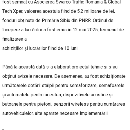
fost semnat cu Asocierea Swarco Traffic Romania & Global
Tech Xper, valoarea acestuia fiind de 5,2 milioane de lei,
fonduri obținute de Primăria Sibiu din PNRR. Ordinul de
începere a lucrărilor a fost emis în 12 mai 2025, termenul de
finalizarea a
achizițiilor și lucrărilor fiind de 10 luni.
Până la această dată s-a elaborat proiectul tehnic și s-au
obținut avizele necesare. De asemenea, au fost achiziționate
următoarele dotări: stâlpii pentru semaforizare, semafoarele
și automatele pentru acestea, dispozitivele acustice și
butoanele pentru pietoni, senzorii wireless pentru numărarea
autovehiculelor, alte aparate necesare implementării.