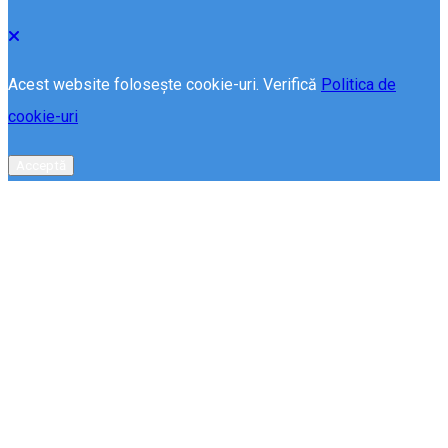
Acest website folosește cookie-uri. Verifică
Politica de
cookie-uri
Acceptă