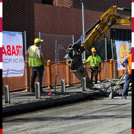
English