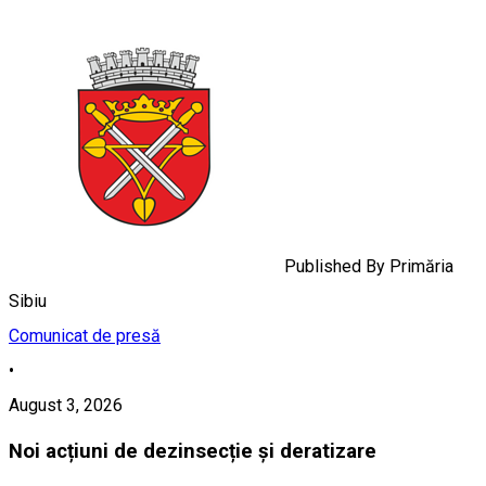
Published By
Primăria
Sibiu
Comunicat de presă
•
August 3, 2026
Noi acțiuni de dezinsecție și deratizare