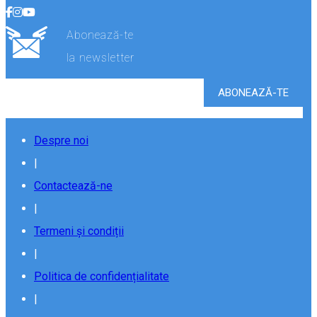
Abonează-te
la newsletter
Despre noi
|
Contactează-ne
|
Termeni și condiții
|
Politica de confidențialitate
|