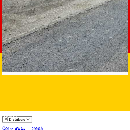
Circulația pe Podul Gării se redeschide de
vineri, 4 octombrie
Deutsch
Distribuie
Comunicat de presă