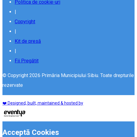
Politica de cookie-uri
|
Copyright
|
Kit de presă
|
Fii Pregătit
© Copyright 2026 Primăria Municipiului Sibiu. Toate drepturile
rezervate
❤️ Designed, built, maintained & hosted by
Acceptă Cookies