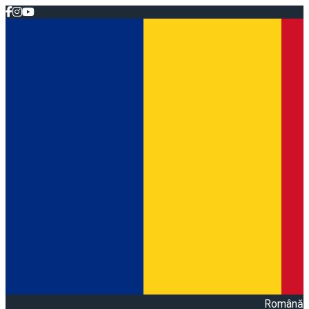
Română