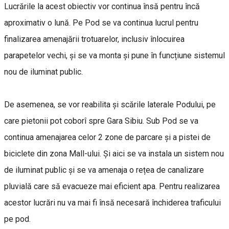
Lucrările la acest obiectiv vor continua însă pentru încă
aproximativ o lună. Pe Pod se va continua lucrul pentru
finalizarea amenajării trotuarelor, inclusiv înlocuirea
parapetelor vechi, și se va monta și pune în funcțiune sistemul
nou de iluminat public.
De asemenea, se vor reabilita și scările laterale Podului, pe
care pietonii pot coborî spre Gara Sibiu. Sub Pod se va
continua amenajarea celor 2 zone de parcare și a pistei de
biciclete din zona Mall-ului. Și aici se va instala un sistem nou
de iluminat public și se va amenaja o rețea de canalizare
pluvială care să evacueze mai eficient apa. Pentru realizarea
acestor lucrări nu va mai fi însă necesară închiderea traficului
pe pod.