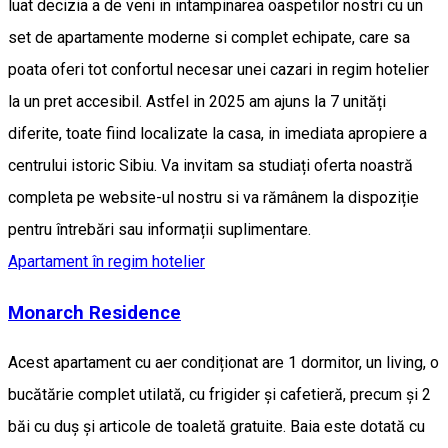
luat decizia a de veni in intampinarea oaspetilor nostri cu un
set de apartamente moderne si complet echipate, care sa
poata oferi tot confortul necesar unei cazari in regim hotelier
la un pret accesibil. Astfel in 2025 am ajuns la 7 unități
diferite, toate fiind localizate la casa, in imediata apropiere a
centrului istoric Sibiu. Va invitam sa studiați oferta noastră
completa pe website-ul nostru si va rămânem la dispoziție
pentru întrebări sau informații suplimentare.
Apartament în regim hotelier
Monarch Residence
Acest apartament cu aer condiționat are 1 dormitor, un living, o
bucătărie complet utilată, cu frigider și cafetieră, precum și 2
băi cu duș și articole de toaletă gratuite. Baia este dotată cu