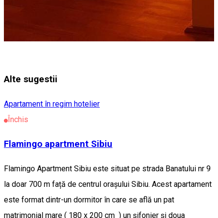
Alte sugestii
Apartament în regim hotelier
Închis
Flamingo apartment Sibiu
Flamingo Apartment Sibiu este situat pe strada Banatului nr 9
la doar 700 m față de centrul orașului Sibiu. Acest apartament
este format dintr-un dormitor în care se află un pat
matrimonial mare ( 180 x 200 cm ) un șifonier și doua