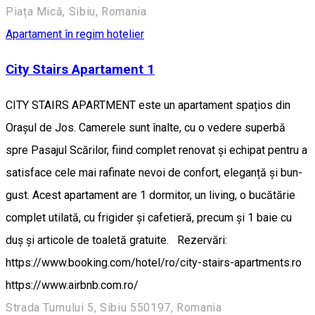
Piața Mică, Sibiu, Romania
Apartament în regim hotelier
City Stairs Apartament 1
CITY STAIRS APARTMENT este un apartament spațios din
Orașul de Jos. Camerele sunt înalte, cu o vedere superbă
spre Pasajul Scărilor, fiind complet renovat și echipat pentru a
satisface cele mai rafinate nevoi de confort, eleganță și bun-
gust. Acest apartament are 1 dormitor, un living, o bucătărie
complet utilată, cu frigider și cafetieră, precum și 1 baie cu
duș și articole de toaletă gratuite. Rezervări:
https://www.booking.com/hotel/ro/city-stairs-apartments.ro
https://www.airbnb.com.ro/
Strada Turnului 5, Sibiu 550197, Romania