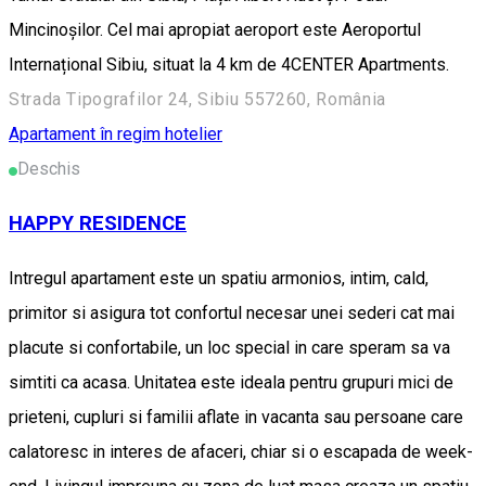
Mincinoșilor. Cel mai apropiat aeroport este Aeroportul
Internațional Sibiu, situat la 4 km de 4CENTER Apartments.
Strada Tipografilor 24, Sibiu 557260, România
Apartament în regim hotelier
Deschis
HAPPY RESIDENCE
Intregul apartament este un spatiu armonios, intim, cald,
primitor si asigura tot confortul necesar unei sederi cat mai
placute si confortabile, un loc special in care speram sa va
simtiti ca acasa. Unitatea este ideala pentru grupuri mici de
prieteni, cupluri si familii aflate in vacanta sau persoane care
calatoresc in interes de afaceri, chiar si o escapada de week-