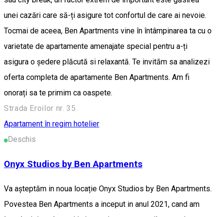
unei cazări care să-ți asigure tot confortul de care ai nevoie.
Tocmai de aceea, Ben Apartments vine în întâmpinarea ta cu o
varietate de apartamente amenajate special pentru a-ți
asigura o ședere plăcută si relaxantă. Te invităm sa analizezi
oferta completa de apartamente Ben Apartments. Am fi
onorați sa te primim ca oaspete.
Strada Eroilor nr. 35
Apartament în regim hotelier
Deschis
Onyx Studios by Ben Apartments
Va așteptăm in noua locație Onyx Studios by Ben Apartments.
Povestea Ben Apartments a inceput in anul 2021, cand am