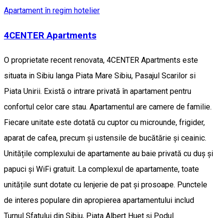
Apartament în regim hotelier
4CENTER Apartments
O proprietate recent renovata, 4CENTER Apartments este
situata in Sibiu langa Piata Mare Sibiu, Pasajul Scarilor si
Piata Unirii. Există o intrare privată în apartament pentru
confortul celor care stau. Apartamentul are camere de familie.
Fiecare unitate este dotată cu cuptor cu microunde, frigider,
aparat de cafea, precum și ustensile de bucătărie și ceainic.
Unitățile complexului de apartamente au baie privată cu duș și
papuci și WiFi gratuit. La complexul de apartamente, toate
unitățile sunt dotate cu lenjerie de pat și prosoape. Punctele
de interes populare din apropierea apartamentului includ
Turnul Sfatului din Sibiu, Piața Albert Huet și Podul