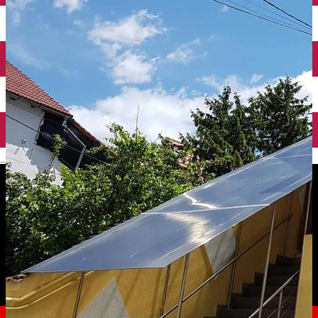
English