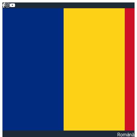
Română