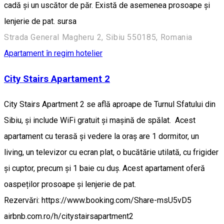
cadă și un uscător de păr. Există de asemenea prosoape și
lenjerie de pat. sursa
Strada General Magheru 2, Sibiu 550185, Romania
Apartament în regim hotelier
City Stairs Apartament 2
City Stairs Apartment 2 se află aproape de Turnul Sfatului din
Sibiu, și include WiFi gratuit și mașină de spălat. Acest
apartament cu terasă și vedere la oraș are 1 dormitor, un
living, un televizor cu ecran plat, o bucătărie utilată, cu frigider
și cuptor, precum și 1 baie cu duș. Acest apartament oferă
oaspeților prosoape și lenjerie de pat.
Rezervări: https://www.booking.com/Share-msU5vD5
airbnb.com.ro/h/citystairsapartment2