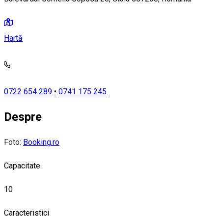
Hartă
0722 654 289
•
0741 175 245
Despre
Foto:
Booking.ro
Capacitate
10
Caracteristici