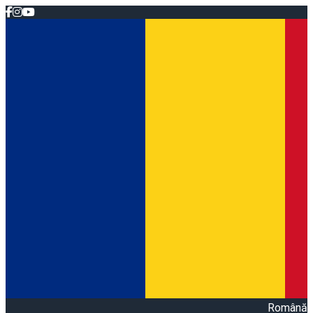
Română