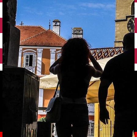
English