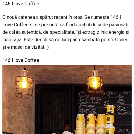
146 I love Coffee
O nouă cafenea a apărut recent în oraș. Se numește 146 I
Love Coffee și se prezintă ca fiind spațiul de unde pasionații
de cafea autentică, de specialitate, își extrag zilnic energia şi
inspirația. Este deschisă de luni până sâmbătă pe str. Ocnei
și e musai de vizitat. :)
146 I love Coffee