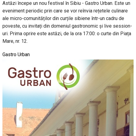
Astăzi începe un nou festival în Sibiu - Gastro Urban. Este un
eveniment periodic prin care se vor reînvia rețetele culinare
ale micro-comunităților din curțile sibiene într-un cadru de
poveste, cu invitați din domeniul gastronomic și live session-
uri. Prima oprire este astăzi, de la ora 17:00: o curte din Piața
Mare, nr. 12.
Gastro Urban