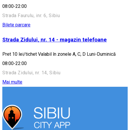
08:00-22:00
Strada Faurulu, inr. 6, Sibiu
Bilete parcare
Strada Zidului, nr. 14 - magazin telefoane
Pret 10 lei/tichet Valabil în zonele A, C, D Luni-Duminică
08:00-22:00
Strada Zidului, nr. 14, Sibiu
Mai multe