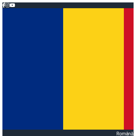
Română