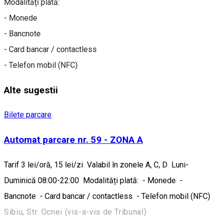
Modalități plată:
- Monede
- Bancnote
- Card bancar / contactless
- Telefon mobil (NFC)
Alte sugestii
Bilete parcare
Automat parcare nr. 59 - ZONA A
Tarif 3 lei/oră, 15 lei/zi Valabil în zonele A, C, D Luni-
Duminică 08:00-22:00 Modalități plată: - Monede -
Bancnote - Card bancar / contactless - Telefon mobil (NFC)
Sibiu, Str. Ocnei (vis-a-vis de Tribunal)