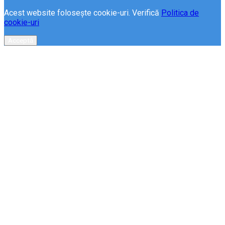
Acest website folosește cookie-uri. Verifică
Politica de
cookie-uri
Acceptă