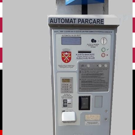
English