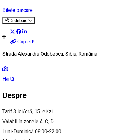
Bilete parcare
Distribuie
Copied!
Strada Alexandru Odobescu, Sibiu, România
Hartă
Despre
Tarif 3 lei/oră, 15 lei/zi
Valabil în zonele A, C, D
Luni-Duminică 08:00-22:00