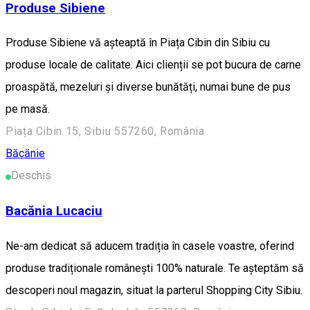
Produse Sibiene
Produse Sibiene vă așteaptă în Piața Cibin din Sibiu cu
produse locale de calitate. Aici clienții se pot bucura de carne
proaspătă, mezeluri și diverse bunătăți, numai bune de pus
pe masă.
Piața Cibin 15, Sibiu 557260, România
Băcănie
Deschis
Bacănia Lucaciu
Ne-am dedicat să aducem tradiția în casele voastre, oferind
produse tradiționale românești 100% naturale. Te așteptăm să
descoperi noul magazin, situat la parterul Shopping City Sibiu.