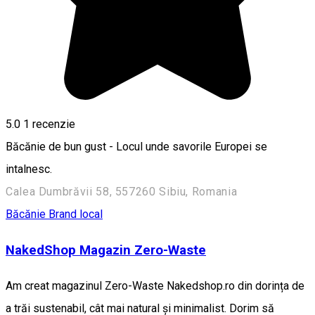
5.0
1 recenzie
Băcănie de bun gust - Locul unde savorile Europei se
intalnesc.
Calea Dumbrăvii 58, 557260 Sibiu, Romania
Băcănie
Brand local
NakedShop Magazin Zero-Waste
Am creat magazinul Zero-Waste Nakedshop.ro din dorința de
a trăi sustenabil, cât mai natural și minimalist. Dorim să