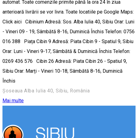
automat. Toate comenzile primite până la ora 24 în ziua
anterioară livrării se vor livra. Toate locatiile pe Google Maps:
Click aici Cibinium Adresă: Sos. Alba Iulia 40, Sibiu Orar: Luni
- Vineri 09 - 19, Sâmbătă 8-16, Duminică Închis Telefon: 0756
016 388 Piața Cibin 9 Adresă: Piata Cibin 9 - Spatiul 9, Sibiu
Orar: Luni - Vineri 9-17, Sâmbătă & Duminică Închis Telefon:
0269 436 576 Cibin 26 Adresă: Piata Cibin 26 - Spatiul 9,
Sibiu Orar: Marți - Vineri 10-18, Sâmbătă 8-16, Duminică
Închis
Șoseaua Alba Iulia 40, Sibiu, România
Mai multe