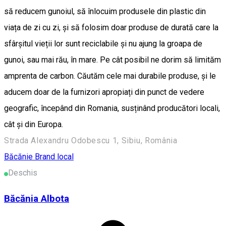
să reducem gunoiul, să înlocuim produsele din plastic din
viața de zi cu zi, și să folosim doar produse de durată care la
sfârșitul vieții lor sunt reciclabile și nu ajung la groapa de
gunoi, sau mai rău, în mare. Pe cât posibil ne dorim să limităm
amprenta de carbon. Căutăm cele mai durabile produse, și le
aducem doar de la furnizori apropiați din punct de vedere
geografic, începând din Romania, susținând producători locali,
cât și din Europa.
Strada Alexandru Odobescu 1, Sibiu, România
Băcănie
Brand local
Deschis
Băcănia Albota