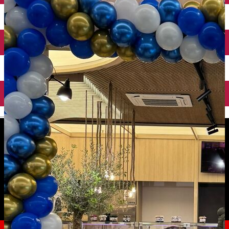
English