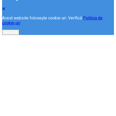
Acest website folosește cookie-uri. Verifică
Politica de
cookie-uri
Acceptă