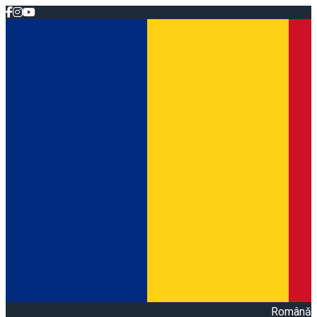
Română