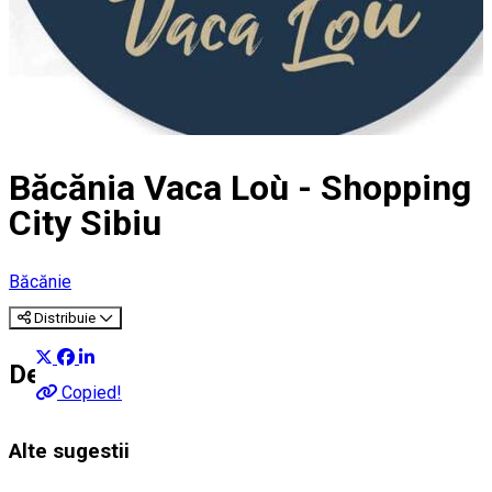
Băcănia Vaca Loù - Shopping
City Sibiu
Băcănie
Distribuie
Despre
Copied!
Alte sugestii