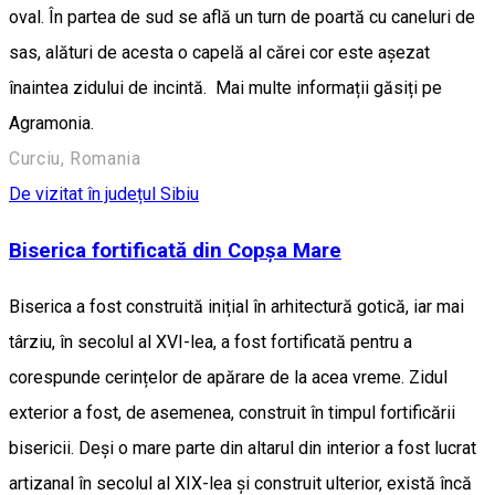
oval. În partea de sud se află un turn de poartă cu caneluri de
sas, alături de acesta o capelă al cărei cor este așezat
înaintea zidului de incintă. Mai multe informații găsiți pe
Agramonia.
Curciu, Romania
De vizitat în județul Sibiu
Biserica fortificată din Copșa Mare
Biserica a fost construită inițial în arhitectură gotică, iar mai
târziu, în secolul al XVI-lea, a fost fortificată pentru a
corespunde cerințelor de apărare de la acea vreme. Zidul
exterior a fost, de asemenea, construit în timpul fortificării
bisericii. Deși o mare parte din altarul din interior a fost lucrat
artizanal în secolul al XIX-lea și construit ulterior, există încă