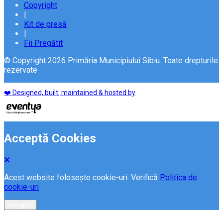
Copyright
|
Kit de presă
|
Fii Pregătit
© Copyright 2026 Primăria Municipiului Sibiu. Toate drepturile
rezervate
❤️ Designed, built, maintained & hosted by
Acceptă Cookies
Acest website folosește cookie-uri. Verifică
Politica de
cookie-uri
Acceptă