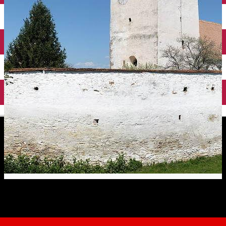
English