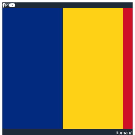
Română