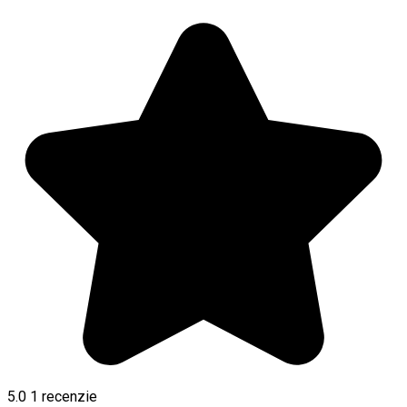
5.0
1 recenzie