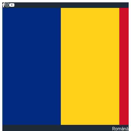
Română