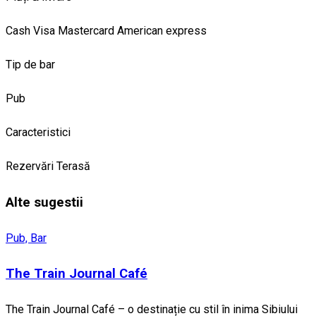
Cash
Visa
Mastercard
American express
Tip de bar
Pub
Caracteristici
Rezervări
Terasă
Alte sugestii
Pub, Bar
The Train Journal Café
The Train Journal Café – o destinație cu stil în inima Sibiului