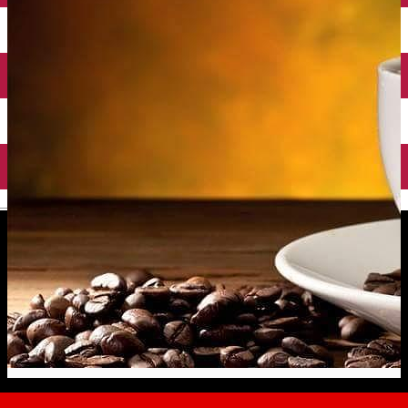
English