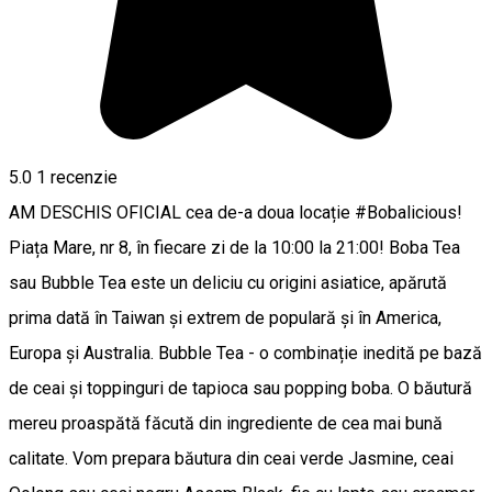
5.0
1 recenzie
AM DESCHIS OFICIAL cea de-a doua locație #Bobalicious!
Piața Mare, nr 8, în fiecare zi de la 10:00 la 21:00! Boba Tea
sau Bubble Tea este un deliciu cu origini asiatice, apărută
prima dată în Taiwan și extrem de populară și în America,
Europa și Australia. Bubble Tea - o combinație inedită pe bază
de ceai şi toppinguri de tapioca sau popping boba. O băutură
mereu proaspătă făcută din ingrediente de cea mai bună
calitate. Vom prepara băutura din ceai verde Jasmine, ceai