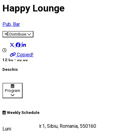
Happy Lounge
Pub, Bar
Distribuie
Copied!
12:00 - 00:00
Deschis
Program
Weekly Schedule
Str.Telefoanelor Nr.1, Sibiu, Romania, 550160
Luni