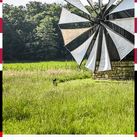
English