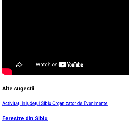
Alte sugestii
Activități în județul Sibiu
Organizator de Evenimente
Ferestre din Sibiu