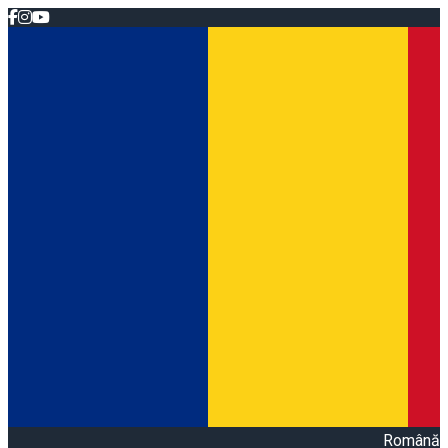
Română