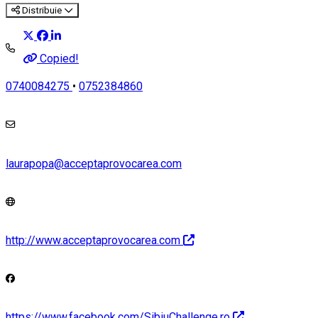
Distribuie
Copied!
0740084275
•
0752384860
laurapopa@acceptaprovocarea.com
http://www.acceptaprovocarea.com
https://www.facebook.com/SibiuChallenge.ro