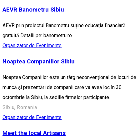
AEVR Banometru Sibiu
AEVR prin proiectul Banometru suține educația financiară
gratuită Detalii pe: banometru.ro
Organizator de Evenimente
Noaptea Companiilor Sibiu
Noaptea Companiilor este un târg neconvențional de locuri de
muncă și prezentări de companii care va avea loc în 30
octombrie la Sibiu, la sediile firmelor participante.
Sibiu, Romania
Organizator de Evenimente
Meet the local Artisans