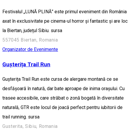
Festivalul „LUNĂ PLINĂ” este primul eveniment din România
axat în exclusivitate pe cinema-ul horror și fantastic și are loc
la Biertan, județul Sibiu. sursa
557045 Biertan, Romania
Organizator de Evenimente
Gușterița Trail Run
Gușterița Trail Run este cursa de alergare montană ce se
desfășoară în natură, dar bate aproape de inima orașului. Cu
trasee accesibile, care străbat o zonă bogată în diversitate
naturală, GTR este locul de joacă perfect pentru iubitorii de
trail running. sursa
Gusterita, Sibiu, Romania