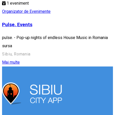
1
eveniment
Organizator de Evenimente
Pulse. Events
pulse. - Pop-up nights of endless House Music in Romania
sursa
Sibiu, Romania
Mai multe