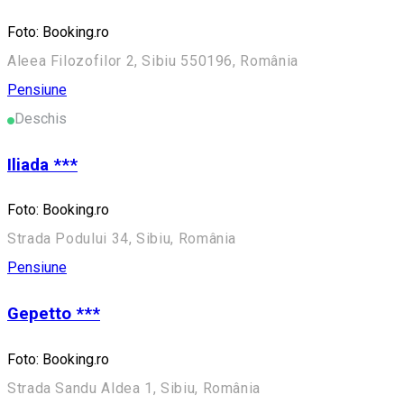
Foto: Booking.ro
Aleea Filozofilor 2, Sibiu 550196, România
Pensiune
Deschis
Iliada ***
Foto: Booking.ro
Strada Podului 34, Sibiu, România
Pensiune
Gepetto ***
Foto: Booking.ro
Strada Sandu Aldea 1, Sibiu, România