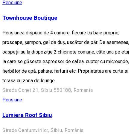
Pensiune
Townhouse Boutique
Pensiunea dispune de 4 camere, fiecare cu baie proprie,
prosoape, șampon, gel de duș, uscător de păr. De asemenea,
oaspeții au la dispoziție 2 chicinete comune, câte una pe etaj
la care se găsește espressor de cafea, cuptor cu microunde,
fierbător de apă, pahare, farfurii etc. Proprietatea are curte si
terasa cu zona de lounge.
Strada Ocnei 21, Sibiu 550188, Romania
Pensiune
Lumiere Roof Sibiu
Strada Centumvirilor, Sibiu, România