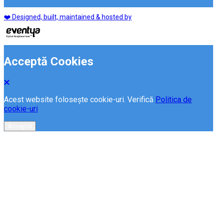
❤️ Designed, built, maintained & hosted by
Acceptă Cookies
Acest website folosește cookie-uri. Verifică
Politica de
cookie-uri
Acceptă