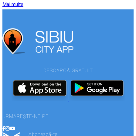
Mai multe
DESCARCĂ GRATUIT
URMĂREȘTE-NE PE
Abonează-te