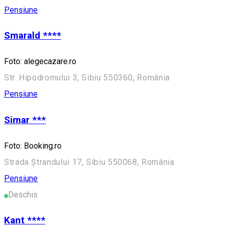
Pensiune
Smarald ****
Foto: alegecazare.ro
Str. Hipodromului 3, Sibiu 550360, România
Pensiune
Simar ***
Foto: Booking.ro
Strada Ștrandului 17, Sibiu 550068, România
Pensiune
Deschis
Kant ****