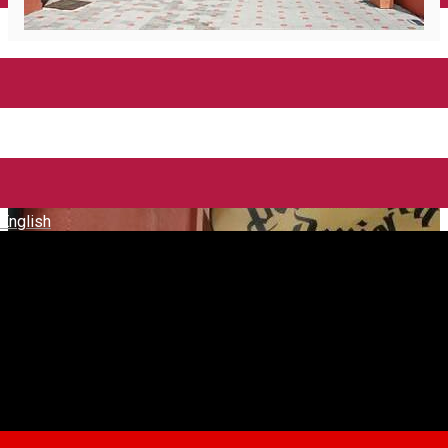
English
Daniel ***