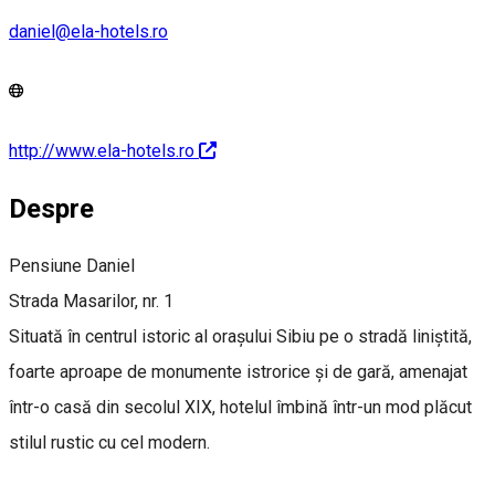
daniel@ela-hotels.ro
http://www.ela-hotels.ro
Despre
Pensiune Daniel
Strada Masarilor, nr. 1
Situată în centrul istoric al orașului Sibiu pe o stradă liniștită,
foarte aproape de monumente istrorice și de gară, amenajat
într-o casă din secolul XIX, hotelul îmbină într-un mod plăcut
stilul rustic cu cel modern.