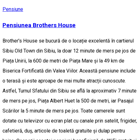
Pensiune
Pensiunea Brothers House
Brother's House se bucură de o locație excelentă în cartierul
Sibiu Old Town din Sibiu, la doar 12 minute de mers pe jos de
Piața Unirii, la 600 de metri de Piața Mare și la 49 km de
Biserica Fortificată din Valea Viilor. Această pensiune include
o terasă și este aproape de mai multe atracții cunoscute.
Astfel, Turnul Sfatului din Sibiu se află la aproximativ 7 minute
de mers pe jos, Piața Albert Huet la 500 de metri, iar Pasajul
Scărilor la 5 minute de mers pe jos. Toate camerele sunt
dotate cu televizor cu ecran plat cu canale prin satelit, frigider,
cafetieră, duș, articole de toaletă gratuite și dulap pentru