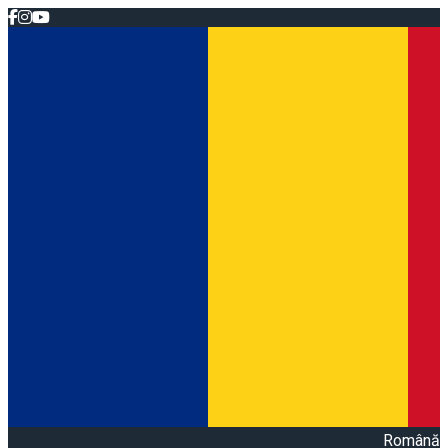
Română