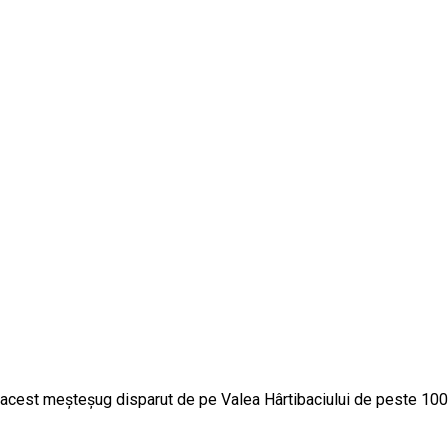
via acest meșteșug disparut de pe Valea Hârtibaciului de peste 100