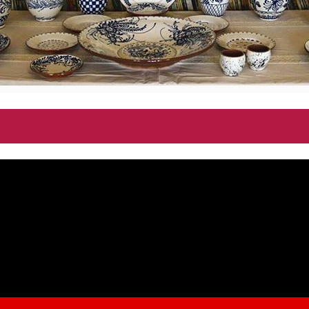
venimente