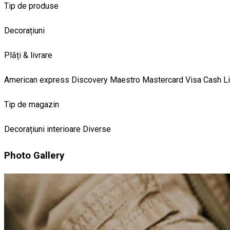
Tip de produse
Decorațiuni
Plăți & livrare
American express
Discovery
Maestro
Mastercard
Visa
Cash
L
Tip de magazin
Decorațiuni interioare
Diverse
Photo Gallery