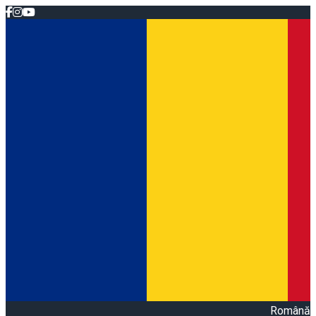
Română