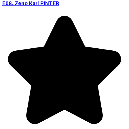
E08. Zeno Karl PINTER