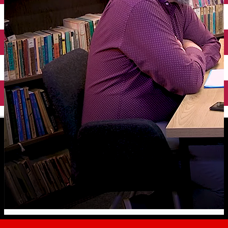
English