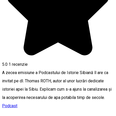
5.0
1 recenzie
A zecea emisiune a Podcastului de Istorie Sibiană îl are ca
invitat pe dl. Thomas ROTH, autor al unor lucrări dedicate
istoriei apei la Sibiu. Explicam cum s-a ajuns la canalizarea și
la acoperirea necesarului de apa potabila timp de secole.
Podcast