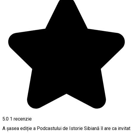
5.0
1 recenzie
A șasea ediție a Podcastului de Istorie Sibiană îl are ca invitat