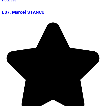
Podcast
E07. Marcel STANCU