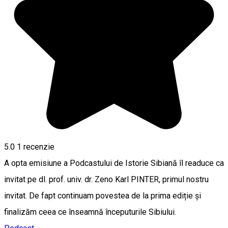
5.0
1 recenzie
A opta emisiune a Podcastului de Istorie Sibiană îl readuce ca
invitat pe dl. prof. univ. dr. Zeno Karl PINTER, primul nostru
invitat. De fapt continuam povestea de la prima ediție și
finalizăm ceea ce înseamnă începuturile Sibiului.