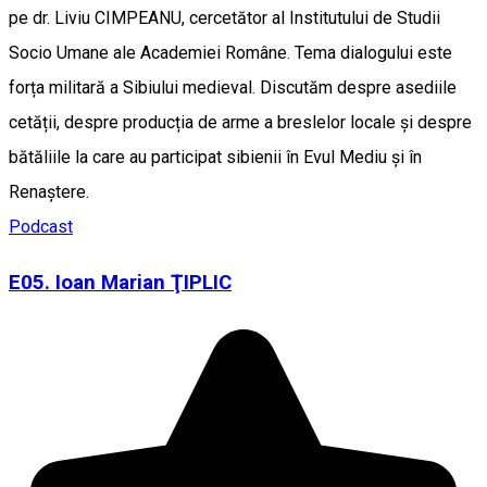
pe dr. Liviu CIMPEANU, cercetător al Institutului de Studii
Socio Umane ale Academiei Române. Tema dialogului este
forța militară a Sibiului medieval. Discutăm despre asediile
cetății, despre producția de arme a breslelor locale și despre
bătăliile la care au participat sibienii în Evul Mediu și în
Renaștere.
Podcast
E05. Ioan Marian ŢIPLIC