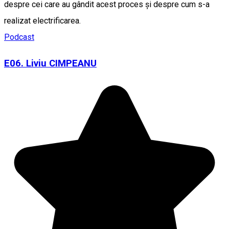
despre cei care au gândit acest proces și despre cum s-a
realizat electrificarea.
Podcast
E06. Liviu CIMPEANU