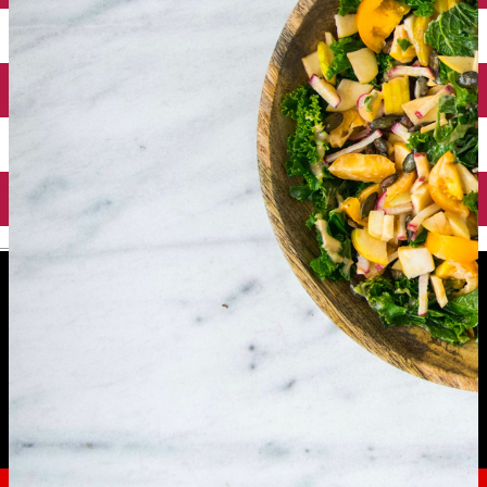
English