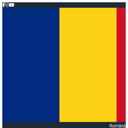
Română