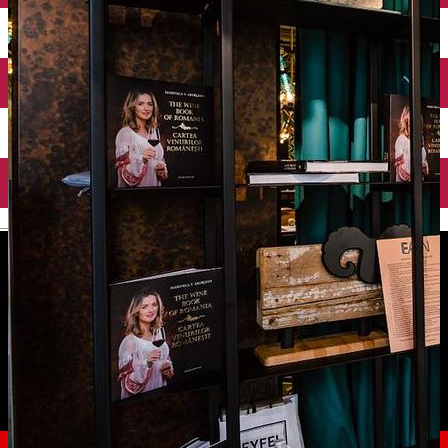
English