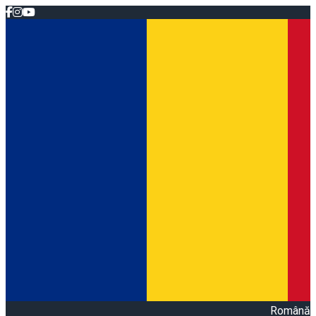
Română