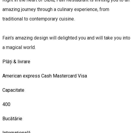
amazing journey through a culinary experience, from
traditional to contemporary cuisine.
Fain's amazing design will delighted you and will take you into
a magical world.
Plăți & livrare
American express
Cash
Mastercard
Visa
Capacitate
400
Bucătărie
Internațională