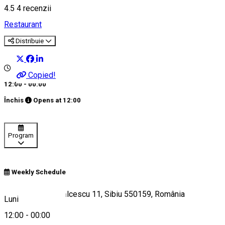
4.5
4
recenzii
Restaurant
Distribuie
Copied!
12:00 - 00:00
Închis
Opens at
12:00
Program
Weekly Schedule
Strada Nicolae Bălcescu 11, Sibiu 550159, România
Luni
12:00
-
00:00