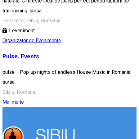
naturală, GTR este locul de joacă perfect pentru iubitorii de
trail running. sursa
Gusterita, Sibiu, Romania
1
eveniment
Organizator de Evenimente
Pulse. Events
pulse. - Pop-up nights of endless House Music in Romania
sursa
Sibiu, Romania
Mai multe