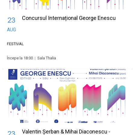
Concursul Internațional George Enescu
23
AUG
FESTIVAL
Începe la 18:00
|
Sala Thalia
Valentin Șerban & Mihai Diaconescu -
23