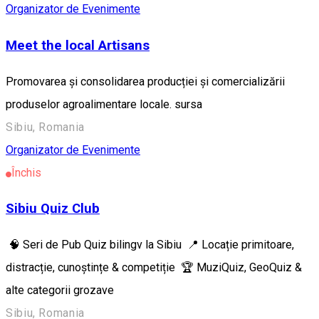
Organizator de Evenimente
Meet the local Artisans
Promovarea și consolidarea producției și comercializării
produselor agroalimentare locale. sursa
Sibiu, Romania
Organizator de Evenimente
Închis
Sibiu Quiz Club
🧠 Seri de Pub Quiz bilingv la Sibiu 📍 Locație primitoare,
distracție, cunoștințe & competiție 🏆 MuziQuiz, GeoQuiz &
alte categorii grozave
Sibiu, Romania