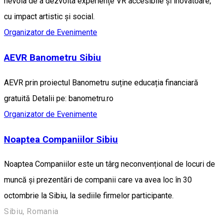
nevoia de a dezvolta experiențe VR accesibile și inovatoare,
cu impact artistic și social.
Organizator de Evenimente
AEVR Banometru Sibiu
AEVR prin proiectul Banometru suține educația financiară
gratuită Detalii pe: banometru.ro
Organizator de Evenimente
Noaptea Companiilor Sibiu
Noaptea Companiilor este un târg neconvențional de locuri de
muncă și prezentări de companii care va avea loc în 30
octombrie la Sibiu, la sediile firmelor participante.
Sibiu, Romania