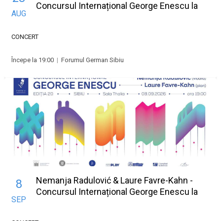
Concursul Internațional George Enescu la
AUG
Sibiu
CONCERT
Începe la 19:00
|
Forumul German Sibiu
Nemanja Radulović & Laure Favre-Kahn -
8
Concursul Internațional George Enescu la
SEP
Sibiu