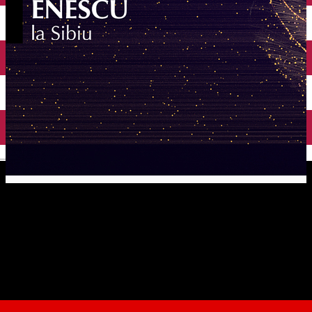
English