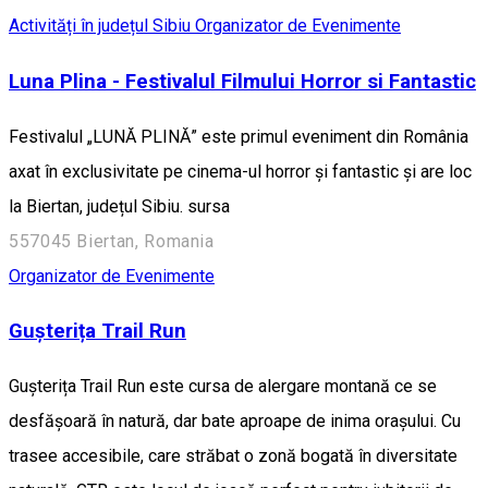
Activități în județul Sibiu
Organizator de Evenimente
Luna Plina - Festivalul Filmului Horror si Fantastic
Festivalul „LUNĂ PLINĂ” este primul eveniment din România
axat în exclusivitate pe cinema-ul horror și fantastic și are loc
la Biertan, județul Sibiu. sursa
557045 Biertan, Romania
Organizator de Evenimente
Gușterița Trail Run
Gușterița Trail Run este cursa de alergare montană ce se
desfășoară în natură, dar bate aproape de inima orașului. Cu
trasee accesibile, care străbat o zonă bogată în diversitate