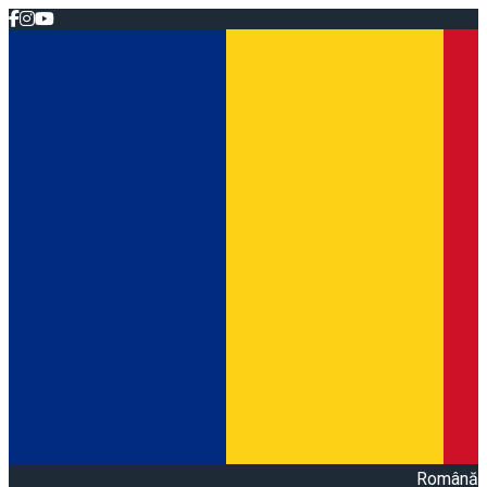
Română