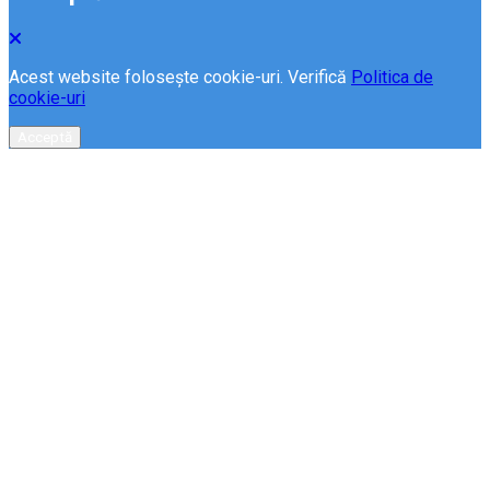
Acest website folosește cookie-uri. Verifică
Politica de
cookie-uri
Acceptă