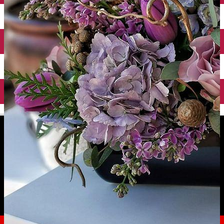
English