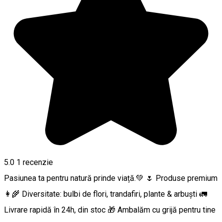
5.0
1 recenzie
Pasiunea ta pentru natură prinde viață.💚 🌷 Produse premium
👩‍🌾 Diversitate: bulbi de flori, trandafiri, plante & arbuști 🚛
Livrare rapidă în 24h, din stoc 🎁 Ambalăm cu grijă pentru tine