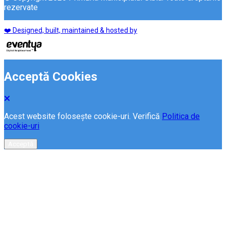
rezervate
❤️ Designed, built, maintained & hosted by
Acceptă Cookies
Acest website folosește cookie-uri. Verifică
Politica de
cookie-uri
Acceptă