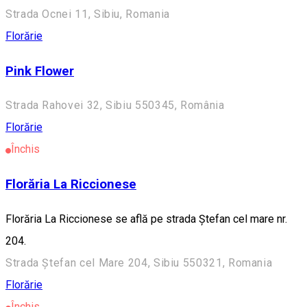
Strada Ocnei 11, Sibiu, Romania
Florărie
Pink Flower
Strada Rahovei 32, Sibiu 550345, România
Florărie
Închis
Florăria La Riccionese
Florăria La Riccionese se află pe strada Ștefan cel mare nr.
204.
Strada Ștefan cel Mare 204, Sibiu 550321, Romania
Florărie
Închis