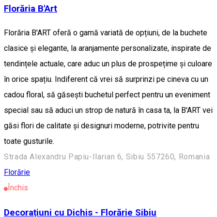
Florăria B'Art
Florăria B'ART oferă o gamă variată de opțiuni, de la buchete
clasice și elegante, la aranjamente personalizate, inspirate de
tendințele actuale, care aduc un plus de prospețime și culoare
în orice spațiu. Indiferent că vrei să surprinzi pe cineva cu un
cadou floral, să găsești buchetul perfect pentru un eveniment
special sau să aduci un strop de natură în casa ta, la B'ART vei
găsi flori de calitate și designuri moderne, potrivite pentru
toate gusturile.
Strada Alexandru Papiu-Ilarian 6, Sibiu 557260, Romania
Florărie
Închis
Decorațiuni cu Dichis - Florărie Sibiu