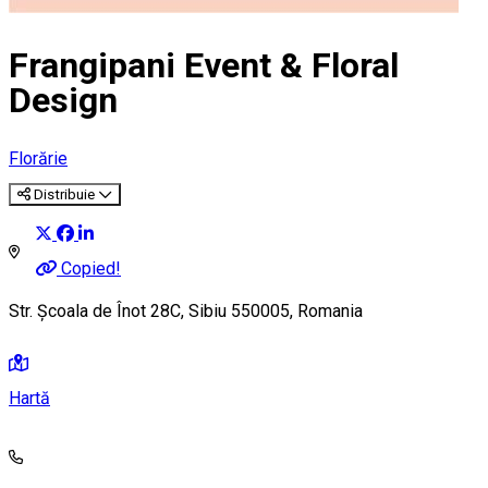
Frangipani Event & Floral
Design
Florărie
Distribuie
Copied!
Str. Școala de Înot 28C, Sibiu 550005, Romania
Hartă