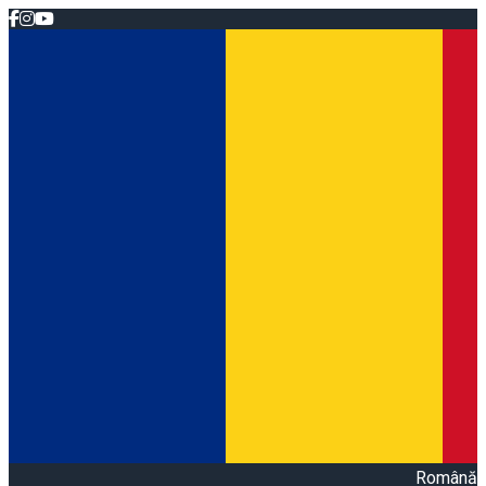
Română