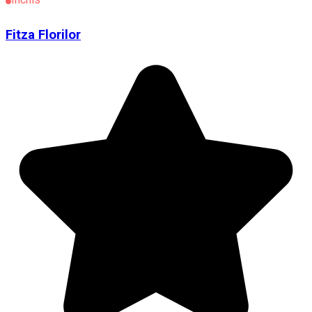
Fitza Florilor