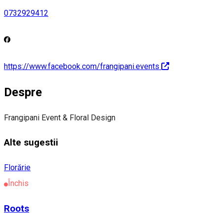
0732929412
https://www.facebook.com/frangipani.events
Despre
Frangipani Event & Floral Design
Alte sugestii
Florărie
Închis
Roots