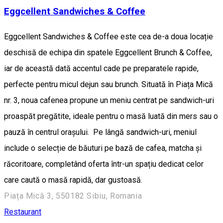
Eggcellent Sandwiches & Coffee
Eggcellent Sandwiches & Coffee este cea de-a doua locație
deschisă de echipa din spatele Eggcellent Brunch & Coffee,
iar de această dată accentul cade pe preparatele rapide,
perfecte pentru micul dejun sau brunch. Situată în Piața Mică
nr. 3, noua cafenea propune un meniu centrat pe sandwich-uri
proaspăt pregătite, ideale pentru o masă luată din mers sau o
pauză în centrul orașului. Pe lângă sandwich-uri, meniul
include o selecție de băuturi pe bază de cafea, matcha și
răcoritoare, completând oferta într-un spațiu dedicat celor
care caută o masă rapidă, dar gustoasă.
Piața Mică 3, 550182 Sibiu, Romania
Restaurant