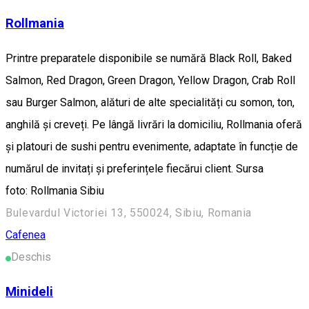
Rollmania
Printre preparatele disponibile se numără Black Roll, Baked
Salmon, Red Dragon, Green Dragon, Yellow Dragon, Crab Roll
sau Burger Salmon, alături de alte specialități cu somon, ton,
anghilă și creveți. Pe lângă livrări la domiciliu, Rollmania oferă
și platouri de sushi pentru evenimente, adaptate în funcție de
numărul de invitați și preferințele fiecărui client. Sursa
foto: Rollmania Sibiu
Bulevardul Victoriei 13, 550024, Sibiu, Romania
Cafenea
Deschis
Minideli