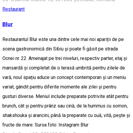
Restaurant
Blur
Restaurantul Blur este una dintre cele mai noi apariții de pe
scena gastronomică din Sibiu și poate fi găsit pe strada
Ocnei nr. 22. Amenajat pe trei niveluri, respectiv parter, etaj și
mansardă și completat de o terasă umbrită pentru zilele de
vară, noul spațiu aduce un concept contemporan și un meniu
variat, gândit pentru diferite momente ale zilei și pentru
gusturi diverse. Meniul include preparate potrivite atât pentru
brunch, cât și pentru prânz sau cină, de la hummus cu somon,
shakshouka și arancini, până la preparate cu ouă, vită, pește și
fructe de mare. Sursa foto: Instagram Blur