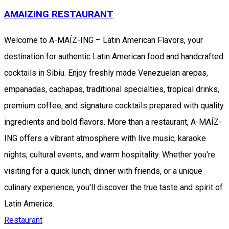
AMAIZING RESTAURANT
Welcome to A-MAÍZ-ING – Latin American Flavors, your
destination for authentic Latin American food and handcrafted
cocktails in Sibiu. Enjoy freshly made Venezuelan arepas,
empanadas, cachapas, traditional specialties, tropical drinks,
premium coffee, and signature cocktails prepared with quality
ingredients and bold flavors. More than a restaurant, A-MAÍZ-
ING offers a vibrant atmosphere with live music, karaoke
nights, cultural events, and warm hospitality. Whether you're
visiting for a quick lunch, dinner with friends, or a unique
culinary experience, you'll discover the true taste and spirit of
Latin America.
Restaurant