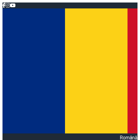
Română