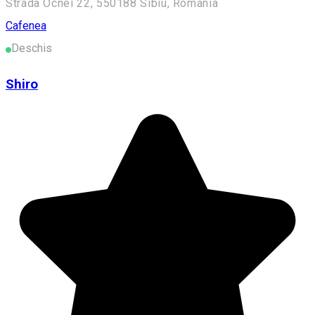
Strada Ocnei 22, 550188 Sibiu, Romania
Cafenea
Deschis
Shiro