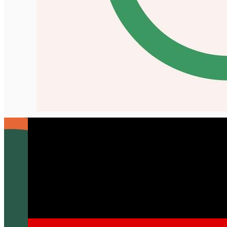
English