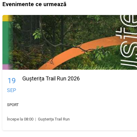
Evenimente ce urmează
Gușterița Trail Run 2026
19
SEP
SPORT
Începe la 08:00
|
Gușterița Trail Run