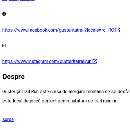
https://www.facebook.com/gusteritatrail?locale=ro_RO
https://www.instagram.com/gusteritatrailrun
Despre
Gușterița Trail Run este cursa de alergare montană ce se desfăș
este locul de joacă perfect pentru iubitorii de trail running.
sursa