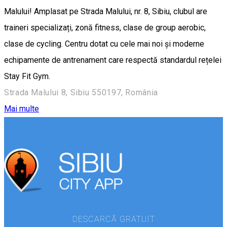
Malului! Amplasat pe Strada Malului, nr. 8, Sibiu, clubul are
traineri specializați, zonă fitness, clase de group aerobic,
clase de cycling. Centru dotat cu cele mai noi și moderne
echipamente de antrenament care respectă standardul rețelei
Stay Fit Gym.
Strada Malului 8, Sibiu 550197, România
Mai multe
DESCARCĂ GRATUIT