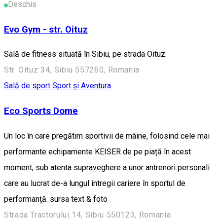
Deschis
Evo Gym - str. Oituz
Sală de fitness situată în Sibiu, pe strada Oituz.
Str. Oituz 34, Sibiu 557260, Romania
Sală de sport
Sport și Aventura
Eco Sports Dome
Un loc în care pregătim sportivii de mâine, folosind cele mai
performante echipamente KEISER de pe piață în acest
moment, sub atenta supraveghere a unor antrenori personali
care au lucrat de-a lungul întregii cariere în sportul de
performanță. sursa text & foto
Strada Tractorului 14, Sibiu 550123, Romania