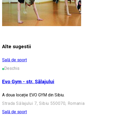
Alte sugestii
Sală de sport
Deschis
Evo Gym - str. Sălajului
A doua locație EVO GYM din Sibiu.
Strada Sălajului 7, Sibiu 550070, Romania
Sală de sport