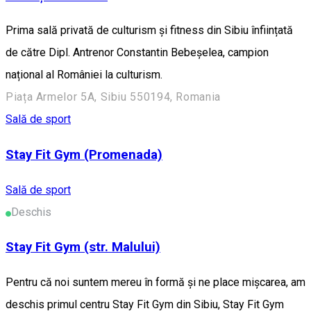
Prima sală privată de culturism și fitness din Sibiu înființată
de către Dipl. Antrenor Constantin Bebeșelea, campion
național al României la culturism.
Piața Armelor 5A, Sibiu 550194, Romania
Sală de sport
Stay Fit Gym (Promenada)
Sală de sport
Deschis
Stay Fit Gym (str. Malului)
Pentru că noi suntem mereu în formă și ne place mișcarea, am
deschis primul centru Stay Fit Gym din Sibiu, Stay Fit Gym