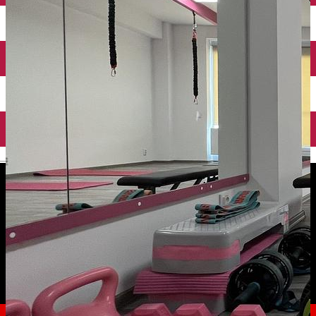
English