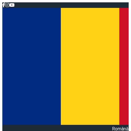
Română